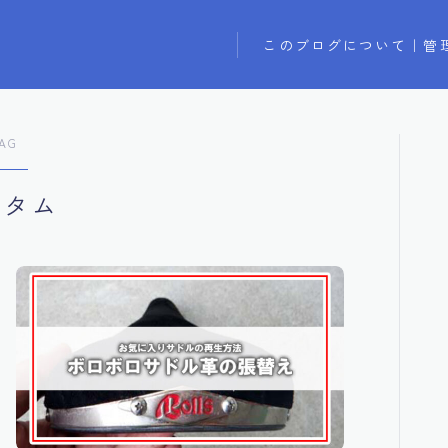
このブログについて｜管
AG
スタム