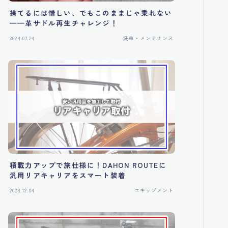
捨てるには惜しい、でもこのままじゃ乗れない
——革サドル再生チャレンジ！
2024.07.24
洗車・メンテナンス
積載力アップで旅仕様に！DAHON ROUTEに
汎用リアキャリアをスマート装着
2023.12.04
エキップメント