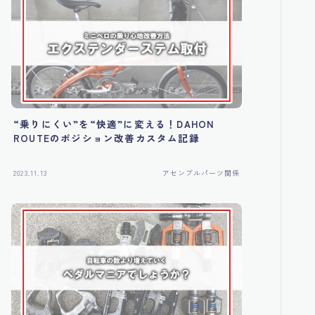
“乗りにくい”を“快適”に変える！DAHON
ROUTEのポジション改善カスタム記録
2023.11.13
アセンブルパーツ関係