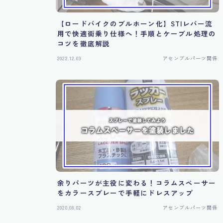
【ロードバイクのブルホーン化】STIレバー流
用で快適街乗り仕様へ！手順とケーブル処理の
コツを徹底解説
2022.12.03
アセンブルパーツ関係
余りパーツが主役に変わる！コラムスペーサー
をカラースプレーで手軽にドレスアップ
2020.08.02
アセンブルパーツ関係