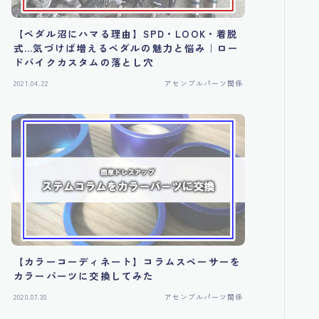
【ペダル沼にハマる理由】SPD・LOOK・着脱
式…気づけば増えるペダルの魅力と悩み｜ロー
ドバイクカスタムの落とし穴
2021.04.22
アセンブルパーツ関係
【カラーコーディネート】コラムスペーサーを
カラーパーツに交換してみた
2020.07.30
アセンブルパーツ関係