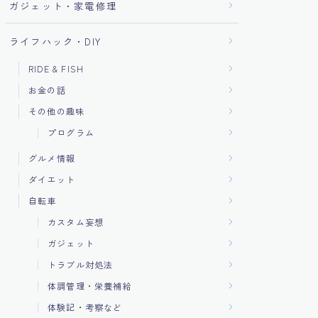
ガジェット・家電修理
ライフハック・DIY
RIDE & FISH
お金の話
その他の趣味
プログラム
グルメ情報
ダイエット
自転車
カスタム妄想
ガジェット
トラブル対処法
体調管理・栄養補給
体験記・考察など