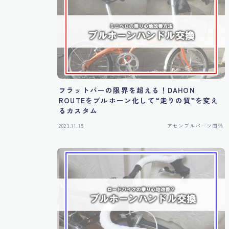
フラットバーの限界を超える！DAHON
ROUTEをブルホーン化して“走りの質”を変え
るカスタム
2023.11.15
アセンブルパーツ関係