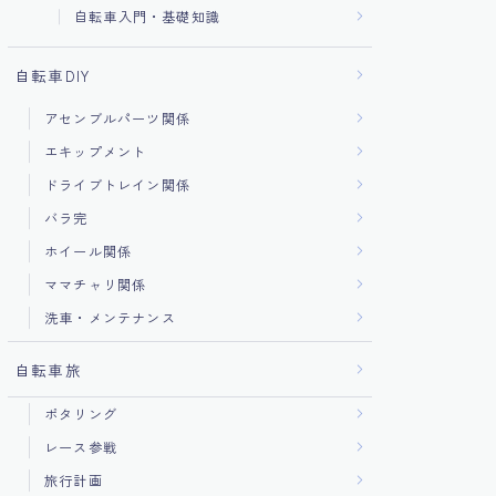
自転車入門・基礎知識
自転車DIY
アセンブルパーツ関係
エキップメント
ドライブトレイン関係
バラ完
ホイール関係
ママチャリ関係
洗車・メンテナンス
自転車旅
ポタリング
レース参戦
旅行計画