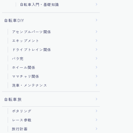
自転車入門・基礎知識
自転車DIY
アセンブルパーツ関係
エキップメント
ドライブトレイン関係
バラ完
ホイール関係
ママチャリ関係
洗車・メンテナンス
自転車旅
ポタリング
レース参戦
旅行計画