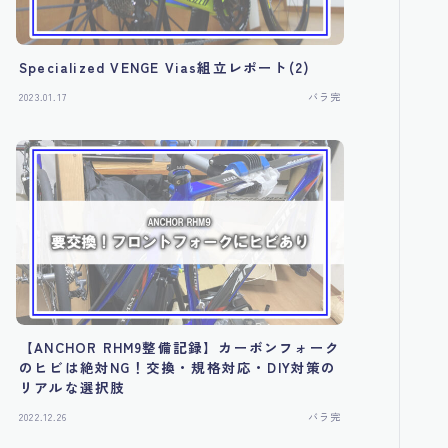
Specialized VENGE Vias組立レポート(2)
2023.01.17
バラ完
【ANCHOR RHM9整備記録】カーボンフォーク
のヒビは絶対NG！交換・規格対応・DIY対策の
リアルな選択肢
2022.12.26
バラ完