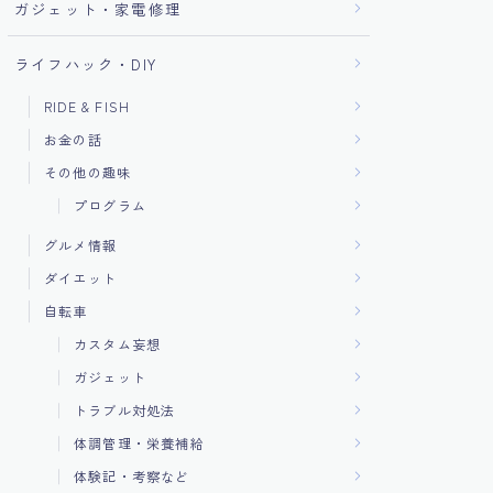
ガジェット・家電修理
ライフハック・DIY
RIDE & FISH
お金の話
その他の趣味
プログラム
グルメ情報
ダイエット
自転車
カスタム妄想
ガジェット
トラブル対処法
体調管理・栄養補給
体験記・考察など