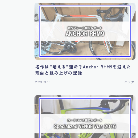
名作は“増える”運命？Anchor RHM9を迎えた
理由と組み上げの記録
2023.03.15
バラ完