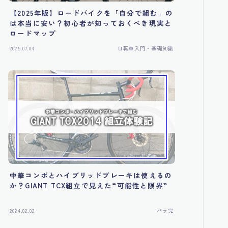
【2025年版】ロードバイクを「自分で組む」の
は本当に安い？初心者が知っておくべき現実と
ロードマップ
2025.07.04
自転車入門・基礎知識
中華コンポとハイブリッドブレーキは使えるの
か？GIANT TCX組立で見えた“可能性と限界”
2024.02.02
バラ完