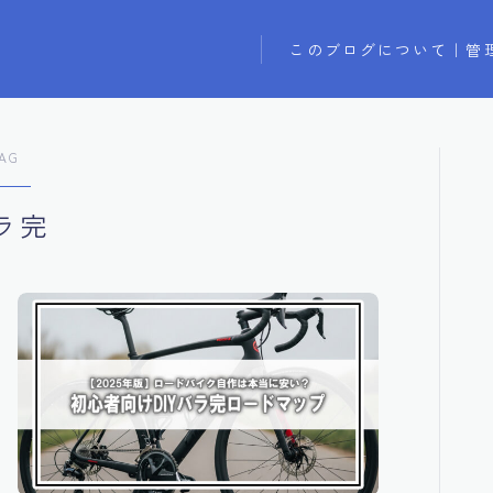
このブログについて｜管
AG
ラ完