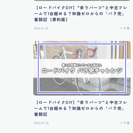
【ロードバイクDIY】“余りパーツ”と中古フレ
ームで1台組める？知識ゼロからの「バラ完」
奮闘記【要約版】
2026.01.22
バラ完
【ロードバイクDIY】“余りパーツ”と中古フレ
ームで1台組める？知識ゼロからの「バラ完」
奮闘記
2025.01.29
バラ完