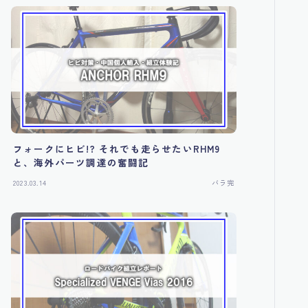
フォークにヒビ!? それでも走らせたいRHM9
と、海外パーツ調達の奮闘記
2023.03.14
バラ完