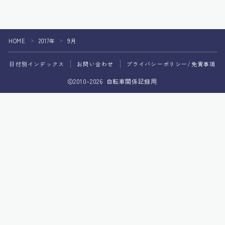
HOME
2017年
9月
＞
＞
日付別インデックス
お問い合わせ
プライバシーポリシー/免責事項
2010–2026 自転車関係記録用