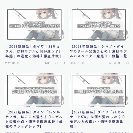
【2026新製品】ダイワ「26リョ
【2026年新製品】シマノ・ダイ
ウガ」は18モデルと何が違う？8
ワのリール発表まとめ！注目モデ
年越しの進化と価格を徹底比較！
ルのスペック・発売日・価格一覧
2026.01.30
RIDE & FISH
2026.01.30
RIDE & FISH
【2026新製品】ダイワ「26ソル
【2026新製品】ダイワ「26セル
ティガ」はここが違う！旧モデル
テートSW」は何が変わった？旧
との進化点・価格を徹底比較【最
モデルとの違い・価格を徹底比
強のフラッグシップ】
較！