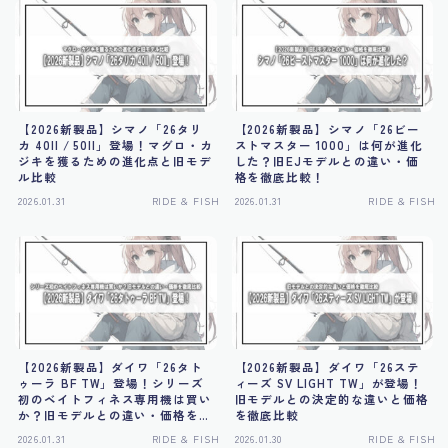
【2026新製品】シマノ「26タリ
【2026新製品】シマノ「26ビー
カ 40II / 50II」登場！マグロ・カ
ストマスター 1000」は何が進化
ジキを獲るための進化点と旧モデ
した？旧EJモデルとの違い・価
ル比較
格を徹底比較！
2026.01.31
RIDE & FISH
2026.01.31
RIDE & FISH
【2026新製品】ダイワ「26タト
【2026新製品】ダイワ「26ステ
ゥーラ BF TW」登場！シリーズ
ィーズ SV LIGHT TW」が登場！
初のベイトフィネス専用機は買い
旧モデルとの決定的な違いと価格
か？旧モデルとの違い・価格を徹
を徹底比較
底比較
2026.01.31
RIDE & FISH
2026.01.30
RIDE & FISH