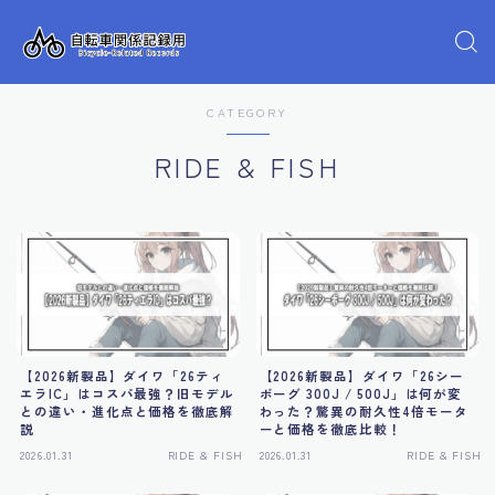
CATEGORY
RIDE & FISH
【2026新製品】ダイワ「26ティ
【2026新製品】ダイワ「26シー
エラIC」はコスパ最強？旧モデル
ボーグ 300J / 500J」は何が変
との違い・進化点と価格を徹底解
わった？驚異の耐久性4倍モータ
説
ーと価格を徹底比較！
2026.01.31
RIDE & FISH
2026.01.31
RIDE & FISH