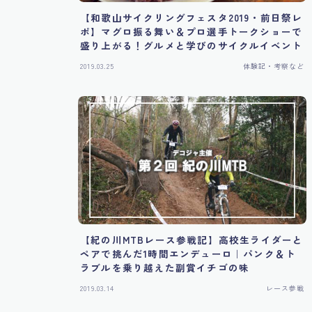
【和歌山サイクリングフェスタ2019・前日祭レ
ポ】マグロ振る舞い＆プロ選手トークショーで
盛り上がる！グルメと学びのサイクルイベント
2019.03.25
体験記・考察など
【紀の川MTBレース参戦記】高校生ライダーと
ペアで挑んだ1時間エンデューロ｜パンク＆ト
ラブルを乗り越えた副賞イチゴの味
2019.03.14
レース参戦