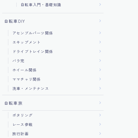
自転車入門・基礎知識
自転車DIY
アセンブルパーツ関係
エキップメント
ドライブトレイン関係
バラ完
ホイール関係
ママチャリ関係
洗車・メンテナンス
自転車旅
ポタリング
レース参戦
旅行計画