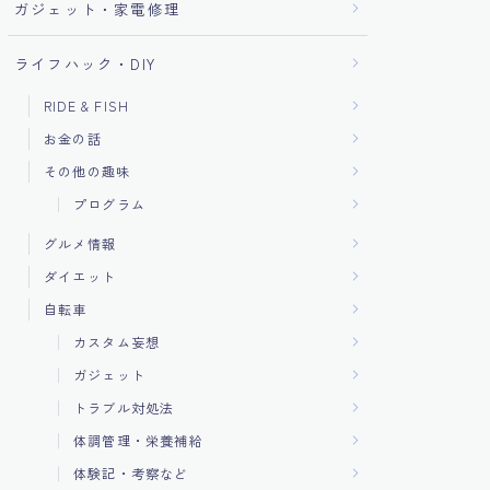
ガジェット・家電修理
ライフハック・DIY
RIDE & FISH
お金の話
その他の趣味
プログラム
グルメ情報
ダイエット
自転車
カスタム妄想
ガジェット
トラブル対処法
体調管理・栄養補給
体験記・考察など