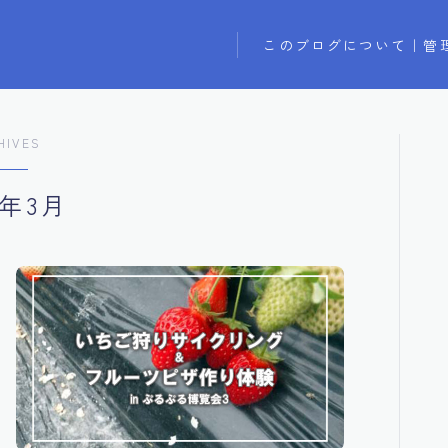
このブログについて｜管
HIVES
9年3月