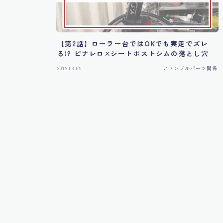
【第2話】ローラー台ではOKでも実走でズレ
る!? ピナレロ×シートポストシムの落とし穴
2019.03.05
アセンブルパーツ関係