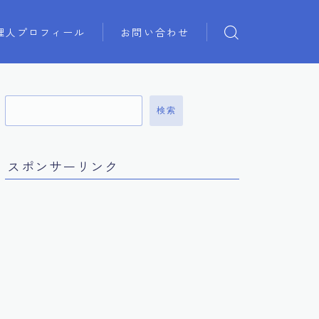
理人プロフィール
お問い合わせ
検索
スポンサーリンク