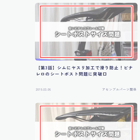
【第3話】シムにヤスリ加工で滑り防止！ピナ
レロのシートポスト問題に突破口
2019.03.06
アセンブルパーツ関係