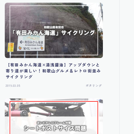
【有田みかん海道×湯浅醤油】アップダウンと
寄り道が楽しい！和歌山グルメ＆レトロ街並み
サイクリング
2019.03.05
ポタリング