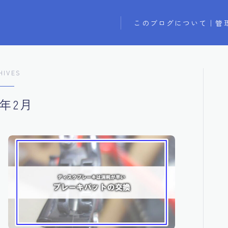
このブログについて｜管
HIVES
2年2月