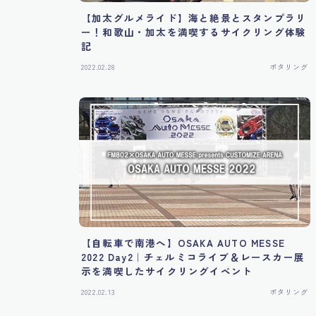
【加太グルメライド】海と絶景とスタンプラリ
ー！和歌山・加太を満喫するサイクリング体験
記
2022.02.28
ポタリング
【自転車で南港へ】OSAKA AUTO MESSE
2022 Day2｜チェルミコライブ＆レースカー展
示を満喫したサイクリングイベント
2022.02.13
ポタリング