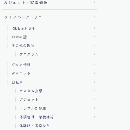
ガジェット・家電修理
ライフハック・DIY
RIDE & FISH
お金の話
その他の趣味
プログラム
グルメ情報
ダイエット
自転車
カスタム妄想
ガジェット
トラブル対処法
体調管理・栄養補給
体験記・考察など