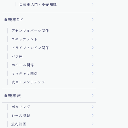
自転車入門・基礎知識
自転車DIY
アセンブルパーツ関係
エキップメント
ドライブトレイン関係
バラ完
ホイール関係
ママチャリ関係
洗車・メンテナンス
自転車旅
ポタリング
レース参戦
旅行計画