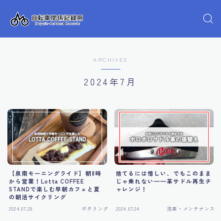
ARCHIVES
2024年7月
【泉南モーニングライド】朝8時
捨てるには惜しい、でもこのまま
から営業！Lotta COFFEE
じゃ乗れない——革サドル再生チ
STANDで楽しむ早朝カフェと夏
ャレンジ！
の朝活サイクリング
2024.07.28
ポタリング
2024.07.24
洗車・メンテナンス