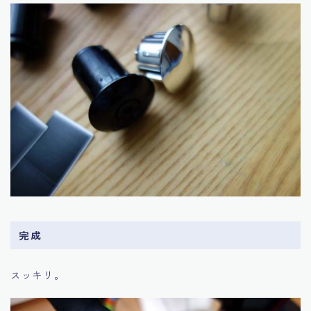
完成
スッキリ。