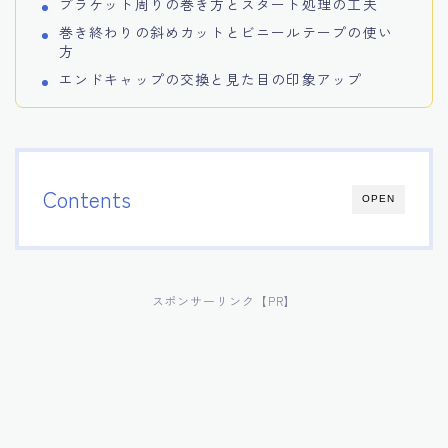
ブラケット周りの巻き方とスタート処理の工夫
巻き終わりの斜めカットとビニールテープの使い
方
エンドキャップの交換と見た目の印象アップ
Contents
OPEN
スポンサーリンク【PR】