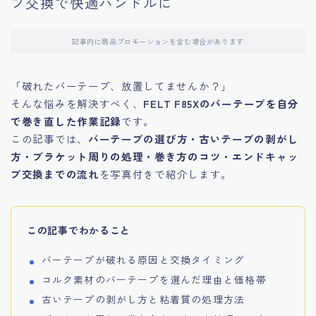
プ交換で快適ハンドルに
記事内に商品プロモーションを含む場合があります
「破れたバーテープ、放置してませんか？」
そんな悩みを解決すべく、
FELT F85Xのバーテープを自分
で巻き直した作業記録
です。
この記事では、
バーテープの選び方・古いテープの剥がし
方・ブラケット周りの処理・巻き方のコツ・エンドキャッ
プ交換までの流れ
を写真付きで紹介します。
この記事でわかること
バーテープが破れる原因と交換タイミング
コルク素材のバーテープを選んだ理由と価格帯
古いテープの剥がし方と粘着質の処理方法