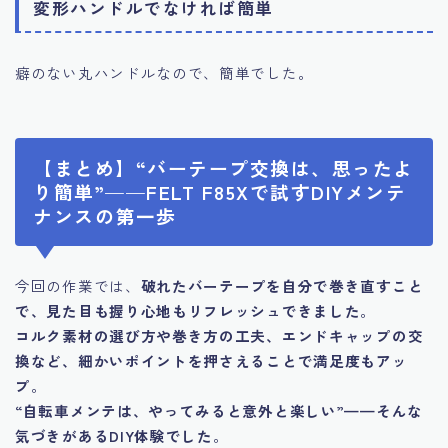
変形ハンドルでなければ簡単
癖のない丸ハンドルなので、簡単でした。
【まとめ】“バーテープ交換は、思ったよ
り簡単”——FELT F85Xで試すDIYメンテ
ナンスの第一歩
今回の作業では、
破れたバーテープを自分で巻き直すこと
で、見た目も握り心地もリフレッシュできました
。
コルク素材の選び方や巻き方の工夫、エンドキャップの交
換など、細かいポイントを押さえることで満足度もアッ
プ
。
“自転車メンテは、やってみると意外と楽しい”——そんな
気づきがあるDIY体験でした
。