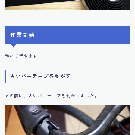
作業開始
巻いて行きます。
古いバーテープを剥がす
その前に、古いバーテープを剥がしました。