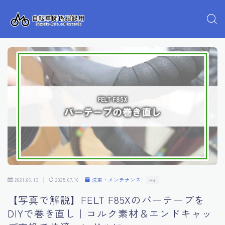
2021.06.13
2025.07.16
洗車・メンテナンス
PR
【写真で解説】FELT F85Xのバーテープを
DIYで巻き直し｜コルク素材＆エンドキャッ