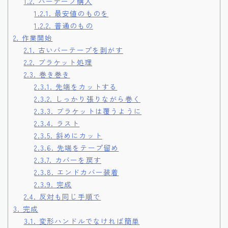
1.2.
バーテープ購入
1.2.1.
最安値のものを
1.2.2.
普通のもの
2.
作業開始
2.1.
古いバーテープを剥がす
2.2.
ブラケット処理
2.3.
巻き巻き
2.3.1.
先端をカットする
2.3.2.
しっかり張りながら巻く
2.3.3.
ブラケットは覆うように
2.3.4.
ラスト
2.3.5.
斜めにカット
2.3.6.
先端をテープ留め
2.3.7.
カバーを戻す
2.3.8.
エンドカバー装着
2.3.9.
完成
2.4.
反対も同じ手順で
3.
完成
3.1.
変形ハンドルでなければ簡単