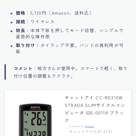
価格
：5,130円（Amazon、送料込）
接続
：ワイヤレス
特長
：本体下部を押してモード切替、シンプルで
直感的な操作感
取り付け
：タイラップ不要。バンドの再利用が可
能
コメント
：相方さんが愛用中。スマートで軽く、取り
付け位置の調整もラクラク。
キャットアイ CC-RD310W
STRADA SLIMサイクルコン
ピュータ 526-00118 ブラッ
ク
created by
Rinker
キャットアイ(CAT EYE)