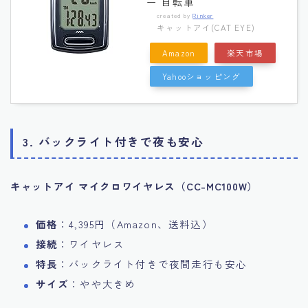
ー 自転車
created by
Rinker
キャットアイ(CAT EYE)
Amazon
楽天市場
Yahooショッピング
3. バックライト付きで夜も安心
キャットアイ マイクロワイヤレス（CC-MC100W）
価格
：4,395円（Amazon、送料込）
接続
：ワイヤレス
特長
：バックライト付きで夜間走行も安心
サイズ
：やや大きめ