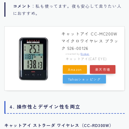
コメント
：私も使ってます。夜も安心して走りたい人
におすすめ。
キャットアイ CC-MC200W
マイクロワイヤレス ブラッ
ク 526-00126
created by
Rinker
キャットアイ(CAT EYE)
Amazon
楽天市場
Yahooショッピング
4. 操作性とデザイン性を両立
キャットアイ ストラーダ ワイヤレス（CC-RD300W）