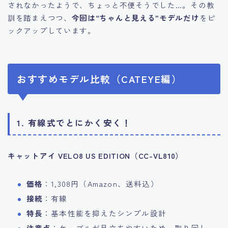
されなかったようで、ちょっと不便そうでした…。その教
訓を踏まえつつ、
今回は“ちゃんと見える”モデルだけ
をピ
ックアップしています。
おすすめモデル比較（CATEYE編）
1. 有線式でとにかく安く！
キャットアイ VELO8 US EDITION（CC-VL810）
価格
：1,308円（Amazon、送料込）
接続
：有線
特長
：基本性能を抑えたシンプル設計
注意点
：ケーブルが目立ちやすいため、取り回し