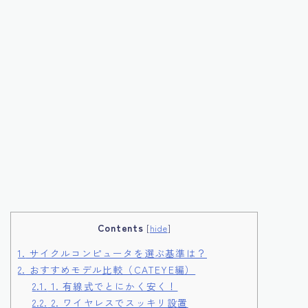
Contents
[
hide
]
1.
サイクルコンピュータを選ぶ基準は？
2.
おすすめモデル比較（CATEYE編）
2.1.
1. 有線式でとにかく安く！
2.2.
2. ワイヤレスでスッキリ設置