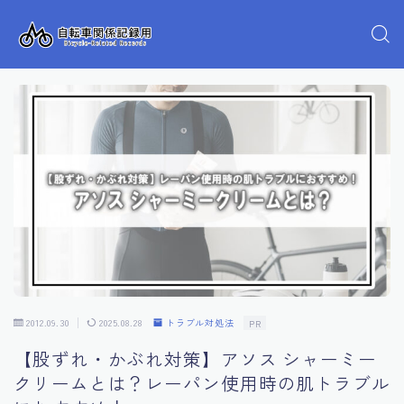
2012.09.30
2025.08.28
トラブル対処法
PR
【股ずれ・かぶれ対策】アソス シャーミー
クリームとは？レーパン使用時の肌トラブル