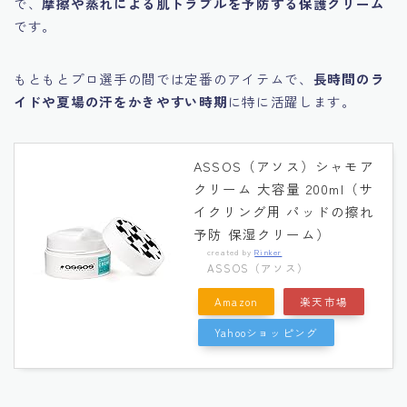
で、
摩擦や蒸れによる肌トラブルを予防する保護クリーム
です。
もともとプロ選手の間では定番のアイテムで、
長時間のラ
イドや夏場の汗をかきやすい時期
に特に活躍します。
ASSOS（アソス）シャモア
クリーム 大容量 200ml（サ
イクリング用 パッドの擦れ
予防 保湿クリーム）
created by
Rinker
ASSOS（アソス）
Amazon
楽天市場
Yahooショッピング