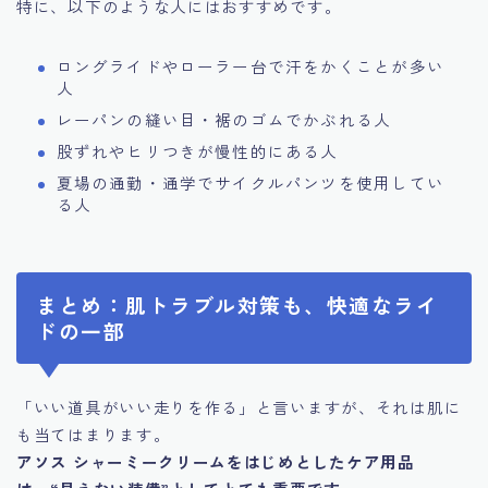
特に、以下のような人にはおすすめです。
ロングライドやローラー台で汗をかくことが多い
人
レーパンの縫い目・裾のゴムでかぶれる人
股ずれやヒリつきが慢性的にある人
夏場の通勤・通学でサイクルパンツを使用してい
る人
まとめ：肌トラブル対策も、快適なライ
ドの一部
「いい道具がいい走りを作る」と言いますが、それは肌に
も当てはまります。
アソス シャーミークリームをはじめとしたケア用品