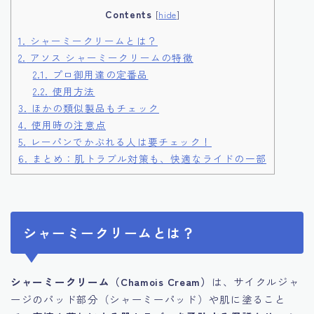
Contents
[
hide
]
1.
シャーミークリームとは？
2.
アソス シャーミークリームの特徴
2.1.
プロ御用達の定番品
2.2.
使用方法
3.
ほかの類似製品もチェック
4.
使用時の注意点
5.
レーパンでかぶれる人は要チェック！
6.
まとめ：肌トラブル対策も、快適なライドの一部
シャーミークリームとは？
シャーミークリーム（Chamois Cream）
は、サイクルジャ
ージのパッド部分（シャーミーパッド）や肌に塗ること