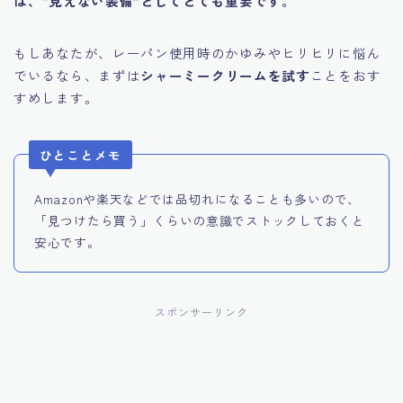
は、“見えない装備”としてとても重要です。
もしあなたが、レーパン使用時のかゆみやヒリヒリに悩ん
でいるなら、まずは
シャーミークリームを試す
ことをおす
すめします。
ひとことメモ
Amazonや楽天などでは品切れになることも多いので、
「見つけたら買う」くらいの意識でストックしておくと
安心です。
スポンサーリンク