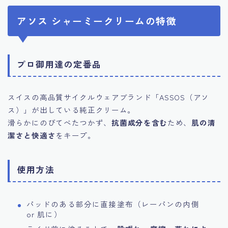
アソス シャーミークリームの特徴
プロ御用達の定番品
スイスの高品質サイクルウェアブランド「ASSOS（アソ
ス）」が出している純正クリーム。
滑らかにのびてべたつかず、
抗菌成分を含む
ため、
肌の清
潔さと快適さ
をキープ。
使用方法
パッドのある部分に直接塗布（レーパンの内側
or 肌に）