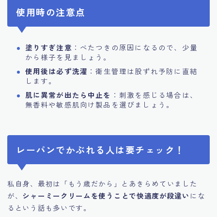
使用時の注意点
塗りすぎ注意
：べたつきの原因になるので、少量
から様子を見ましょう。
使用後は必ず洗濯
：衛生管理は股ずれ予防に直結
します。
肌に異常が出たら中止を
：刺激を感じる場合は、
無香料や敏感肌向け製品を選びましょう。
レーパンでかぶれる人は要チェック！
私自身、最初は「もう歳だから」とあきらめていました
が、
シャーミークリームを使うことで快適度が段違い
にな
るという話も多いです。