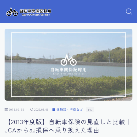
2013.03.25
2026.01.08
体験記・考察など
PR
【2013年度版】自転車保険の見直しと比較｜
JCAからau損保へ乗り換えた理由