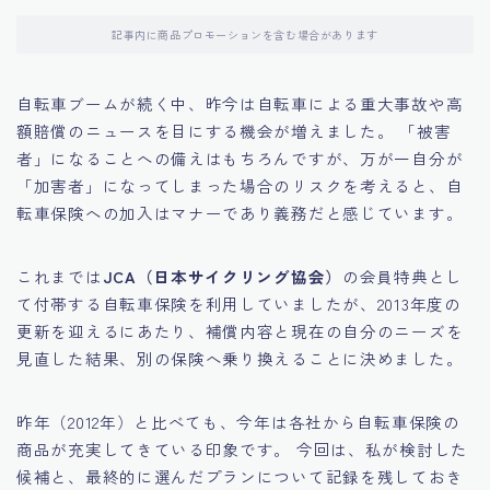
記事内に商品プロモーションを含む場合があります
自転車ブームが続く中、昨今は自転車による重大事故や高
額賠償のニュースを目にする機会が増えました。 「被害
者」になることへの備えはもちろんですが、万が一自分が
「加害者」になってしまった場合のリスクを考えると、自
転車保険への加入はマナーであり義務だと感じています。
これまでは
JCA（日本サイクリング協会）
の会員特典とし
て付帯する自転車保険を利用していましたが、2013年度の
更新を迎えるにあたり、補償内容と現在の自分のニーズを
見直した結果、別の保険へ乗り換えることに決めました。
昨年（2012年）と比べても、今年は各社から自転車保険の
商品が充実してきている印象です。 今回は、私が検討した
候補と、最終的に選んだプランについて記録を残しておき