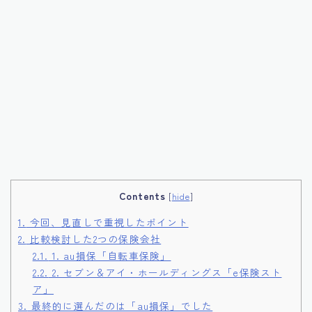
Contents
[
hide
]
1.
今回、見直しで重視したポイント
2.
比較検討した2つの保険会社
2.1.
1. au損保「自転車保険」
2.2.
2. セブン＆アイ・ホールディングス「e保険スト
ア」
3.
最終的に選んだのは「au損保」でした