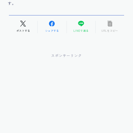
す。
ポストする
シェアする
LINEで送る
URLをコピー
スポンサーリンク