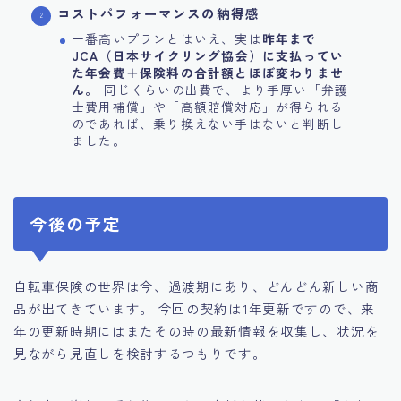
コストパフォーマンスの納得感
一番高いプランとはいえ、実は
昨年まで
JCA（日本サイクリング協会）に支払ってい
た年会費＋保険料の合計額とほぼ変わりませ
ん。
同じくらいの出費で、より手厚い「弁護
士費用補償」や「高額賠償対応」が得られる
のであれば、乗り換えない手はないと判断し
ました。
今後の予定
自転車保険の世界は今、過渡期にあり、どんどん新しい商
品が出てきています。 今回の契約は1年更新ですので、来
年の更新時期にはまたその時の最新情報を収集し、状況を
見ながら見直しを検討するつもりです。