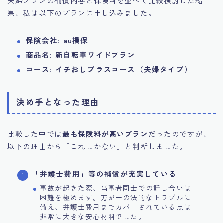
夫婦プランの補償内容と保険料を並べて比較検討した結
果、私は以下のプランに申し込みました。
保険会社
:
au損保
商品名
:
新自転車ワイドプラン
コース
:
イチおしプラスコース（夫婦タイプ）
決め手となった理由
比較した中では
最も保険料が高いプラン
だったのですが、
以下の理由から「これしかない」と判断しました。
「弁護士費用」等の補償が充実している
事故が起きた際、当事者同士での話し合いは
困難を極めます。万が一の法的なトラブルに
備え、弁護士費用までカバーされている点は
非常に大きな安心材料でした。