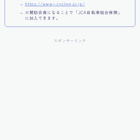
https://www.j-cycling.or.jp/
※賛助会員になることで「JCA自転車総合保険」
に加入できます。
スポンサーリンク