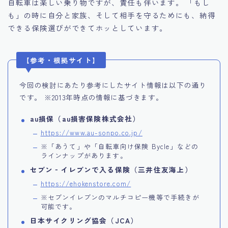
自転車は楽しい乗り物ですが、責任も伴います。 「もし
も」の時に自分と家族、そして相手を守るためにも、納得
できる保険選びができてホッとしています。
【参考・根拠サイト】
今回の検討にあたり参考にしたサイト情報は以下の通り
です。 ※2013年時点の情報に基づきます。
au損保（au損害保険株式会社）
https://www.au-sonpo.co.jp/
※「あうて」や「自転車向け保険 Bycle」などの
ラインナップがあります。
セブン‐イレブンで入る保険（三井住友海上）
https://ehokenstore.com/
※セブンイレブンのマルチコピー機等で手続きが
可能です。
日本サイクリング協会（JCA）