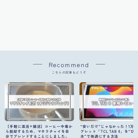
Recommend
こちらの記事もどうぞ
【手軽に温活+腸活】コーヒー中毒か
“安いだけ”じゃなかった！1万
ら脱却するため、マサラチャイを自
ブレット「TCL TAB 8」を“ひ
分でブレンドすることにしました。
夫”で快適にする方法