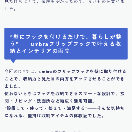
見た目もよくて、値段も安かったので、良いものを買いま
した。
“壁にフックを付けるだけで、暮らしが整
う”——umbraフリップフックで叶える収
納とインテリアの両立
今回のDIYでは、
umbraのフリップフックを壁に取り付ける
ことで、収納力と見た目の両方をアップさせることができ
ました
。
使わないときはフックを収納できるスマートな設計で、玄
関・リビング・洗面所など幅広く活用可能
。
“設置して・使って・整えて・満足する”——そんな気持ち
になれる、壁掛け収納アイテムの体験記でした
。
スポンサーリンク