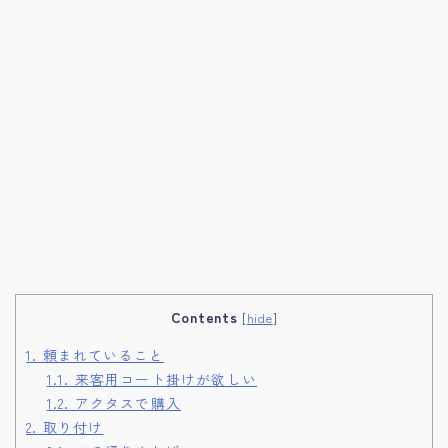
Contents
[
hide
]
1.
頼まれていること
1.1.
来客用コート掛けが欲しい
1.2.
アクタスで購入
2.
取り付け