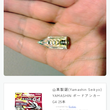
山真製鋸(Yamashin Seikyo)
YAMASHIN ボードアンカー
G4 25本
created by
Rinker