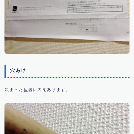
穴あけ
決まった位置に穴をあけます。