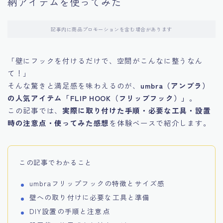
納アイテムを使ってみた
記事内に商品プロモーションを含む場合があります
「壁にフックを付けるだけで、空間がこんなに整うなん
て！」
そんな驚きと満足感を味わえるのが、
umbra（アンブラ）
の人気アイテム「FLIP HOOK（フリップフック）」
。
この記事では、
実際に取り付けた手順・必要な工具・設置
時の注意点・使ってみた感想
を体験ベースで紹介します。
この記事でわかること
umbraフリップフックの特徴とサイズ感
壁への取り付けに必要な工具と準備
DIY設置の手順と注意点