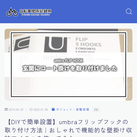
2015.06.02
2026.01.08
ガジェット・家電修理
PR
【DIYで簡単設置】umbraフリップフックの
取り付け方法｜おしゃれで機能的な壁掛け収