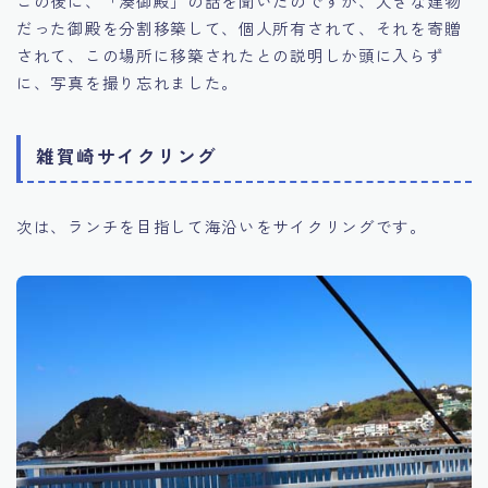
この後に、「湊御殿」の話を聞いたのですが、大きな建物
だった御殿を分割移築して、個人所有されて、それを寄贈
されて、この場所に移築されたとの説明しか頭に入らず
に、写真を撮り忘れました。
雑賀崎サイクリング
次は、ランチを目指して海沿いをサイクリングです。