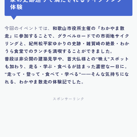
体験
今回のイベントでは、
和歌山市役所主催の『わかやま散
走』に参加することで、グラベルロードでの市街地サイク
リングと、紀州松平家ゆかりの史跡・雑賀崎の絶景・わか
うら食堂でのランチを満喫することができました
。
普段は非公開の建築見学や、首大仏様との“映え”スポット
も加わり、走る・学ぶ・食べるが詰まった濃密な一日に
。
“走って・登って・食べて・学べる”——そんな気持ちにな
れる、わかやま散走の体験記でした
。
スポンサーリンク