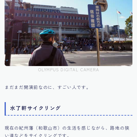
OLYMPUS DIGITAL CAMERA
まだまだ開演前なのに、すごい人です。
水了軒サイクリング
現在の紀州藩（和歌山市）の生活を感じながら、路地の狭
い道などをサイクリングです。