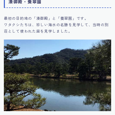
湊御殿・養翠園
最初の目的地の「湊御殿」と「養翠園」です。
ワタクシたちは、珍しい海水の名勝を見学して、当時の別
荘として使われた庭を見学しました。