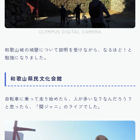
OLYMPUS DIGITAL CAMERA
和歌山城の城壁について説明を受けながら、なるほど！と
勉強になりました。
和歌山県民文化会館
自転車に乗って走り始めたら、人が多いな？なんだろう？
と思ったら、「関ジャニ」のライブでした。