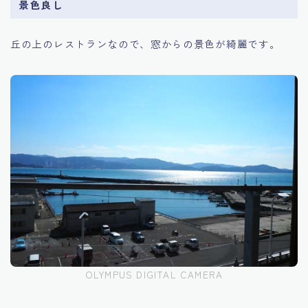
景色良し
丘の上のレストランなので、窓からの景色が綺麗です。
OLYMPUS DIGITAL CAMERA