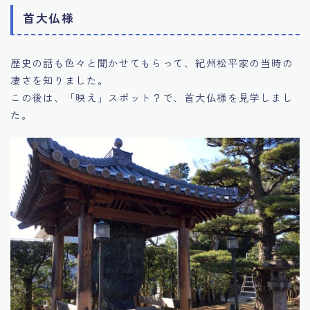
首大仏様
歴史の話も色々と聞かせてもらって、紀州松平家の当時の
凄さを知りました。
この後は、「映え」スポット？で、首大仏様を見学しまし
た。