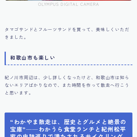
OLYMPUS DIGITAL CAMERA
タマゴサンドとフルーツサンドを買って、美味しくいただ
きました。
和歌山市も楽しい
紀ノ川市周辺は、少し詳しくなったけど、和歌山市は知ら
ないエリアばかりなので、また時間を作って散走へ行こう
と思います。
“わかやま散走は、歴史とグルメと絶景の
宝庫”——わかうら食堂ランチと紀州松平
家の史跡巡りで満たされるサイクリング