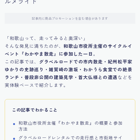
ルメライド
記事内に商品プロモーションを含む場合があります
「和歌山って、走ってみると奥深い」
そんな発見に満ちたのが、
和歌山市役所主催のサイクルイ
ベント『わかやま散走』に参加した一日
。
この記事では、
グラベルロードでの市内散走・紀州松平家
ゆかりの史跡巡り・雑賀崎の激坂・わかうら食堂での絶景
ランチ・普段非公開の建築見学・首大仏様との遭遇
などを
実体験ベースで紹介します。
この記事でわかること
和歌山市役所主催『わかやま散走』の概要と参加
方法
グラベルロードレンタルでの走行感と市街地サイ