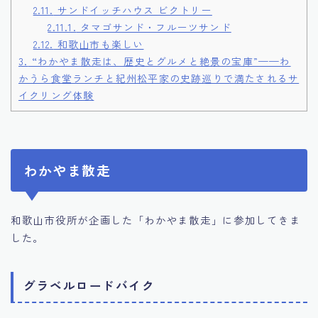
2.11.
サンドイッチハウス ビクトリー
2.11.1.
タマゴサンド・フルーツサンド
2.12.
和歌山市も楽しい
3.
“わかやま散走は、歴史とグルメと絶景の宝庫”——わ
かうら食堂ランチと紀州松平家の史跡巡りで満たされるサ
イクリング体験
わかやま散走
和歌山市役所が企画した「わかやま散走」に参加してきま
した。
グラベルロードバイク