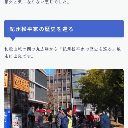
意外と気にならない感じでした。
紀州松平家の歴史を巡る
和歌山城の西の丸広場から「紀州松平家の歴史を巡る」散
走に出発です。