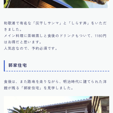
和歌浦で有名な「灰干しサンマ」と「しらす丼」をいただ
きました。
メイン料理に茶碗蒸しと食後のドリンクもついて、1180円
はお得だと思います。
人気店なので、予約必須です。
郭家住宅
食後は、また路地を走りながら、明治時代に建てられた洋
館が残る「郭家住宅」を見学しました。