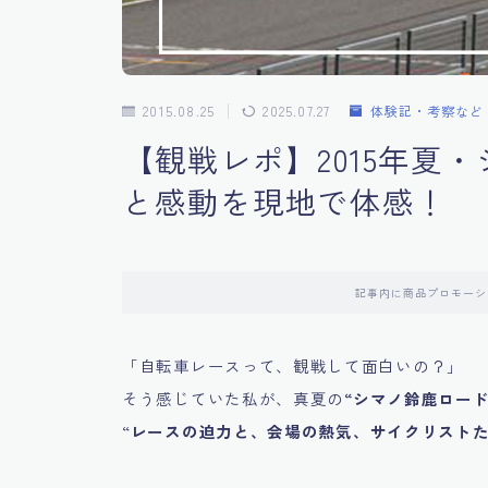
2015.08.25
2025.07.27
体験記・考察など
【観戦レポ】2015年夏
と感動を現地で体感！
記事内に商品プロモーシ
「自転車レースって、観戦して面白いの？」
そう感じていた私が、真夏の
“シマノ鈴鹿ロード
“
レースの迫力と、会場の熱気、サイクリストた