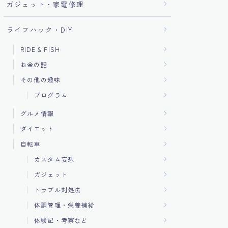
ガジェット・家電修理
ライフハック・DIY
RIDE & FISH
お金の話
その他の趣味
プログラム
グルメ情報
ダイエット
自転車
カスタム妄想
ガジェット
トラブル対処法
体調管理・栄養補給
体験記・考察など