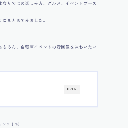
地ならではの楽しみ方、グルメ、イベントブース
うにまとめてみました。
もちろん、自転車イベントの雰囲気を味わいたい
OPEN
リンク【PR】