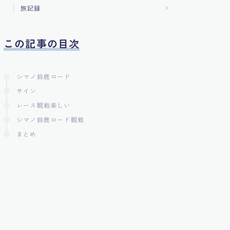
旅記録
この記事の目次
シマノ鈴鹿ロード
サイン
レース観戦楽しい
シマノ鈴鹿ロード観戦
まとめ