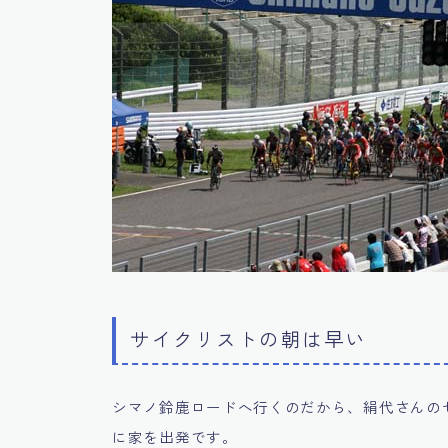
サイクリストの朝は早い
シマノ鈴鹿ロードへ行くのだから、絹代さんの
に家を出発です。