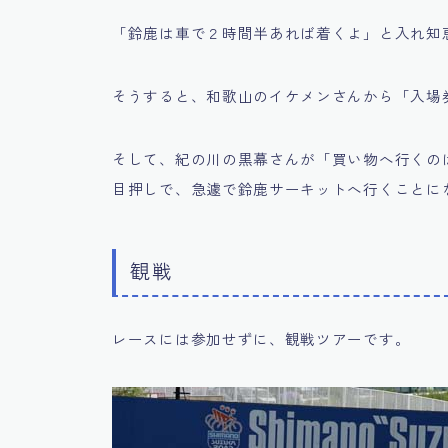
「鈴鹿は車で２時間半あれば着くよ」と入れ知
そうすると、和歌山のイケメンさんから「入場
そして、紀の川の黒幕さんが「買い物へ行くの
目押しで、急遽で鈴鹿サーキットへ行くことに
観戦
レースには参加せずに、観戦ツアーです。