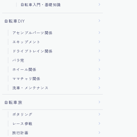
自転車入門・基礎知識
自転車DIY
アセンブルパーツ関係
エキップメント
ドライブトレイン関係
バラ完
ホイール関係
ママチャリ関係
洗車・メンテナンス
自転車旅
ポタリング
レース参戦
旅行計画