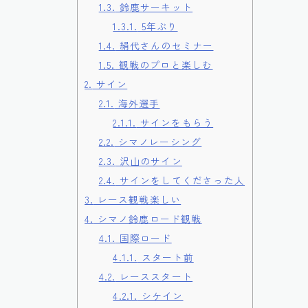
1.3.
鈴鹿サーキット
1.3.1.
5年ぶり
1.4.
絹代さんのセミナー
1.5.
観戦のプロと楽しむ
2.
サイン
2.1.
海外選手
2.1.1.
サインをもらう
2.2.
シマノレーシング
2.3.
沢山のサイン
2.4.
サインをしてくださった人
3.
レース観戦楽しい
4.
シマノ鈴鹿ロード観戦
4.1.
国際ロード
4.1.1.
スタート前
4.2.
レーススタート
4.2.1.
シケイン