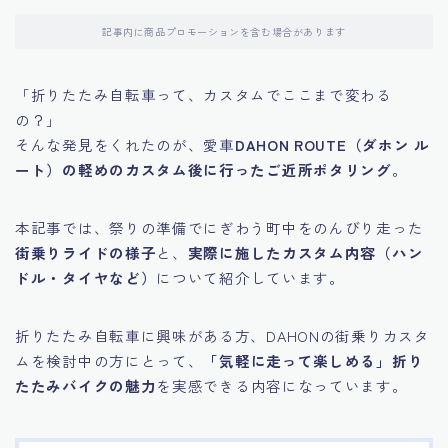
記事内に商品プロモーションを含む場合があります
「折りたたみ自転車って、カスタムでここまで変わる
の？」
そんな発見をくれたのが、愛車
DAHON ROUTE（ダホン ル
ート）の軽めのカスタム後に行ったご近所ポタリング
。
本記事では、祭りの準備でにぎわう町中をのんびり走った
街乗りライドの様子
と、
実際に施したカスタム内容（ハン
ドル・タイヤなど）
について紹介しています。
折りたたみ自転車に興味がある方、DAHONの街乗りカスタ
ムを検討中の方にとって、
「気軽に走って楽しめる」折り
たたみバイクの魅力
を実感できる内容になっています。