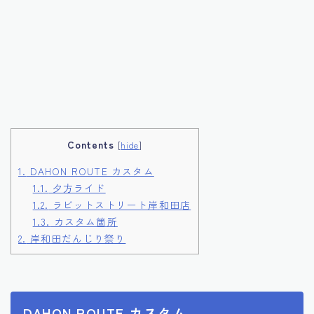
Contents
[
hide
]
1.
DAHON ROUTE カスタム
1.1.
夕方ライド
1.2.
ラビットストリート岸和田店
1.3.
カスタム箇所
2.
岸和田だんじり祭り
DAHON ROUTE カスタム