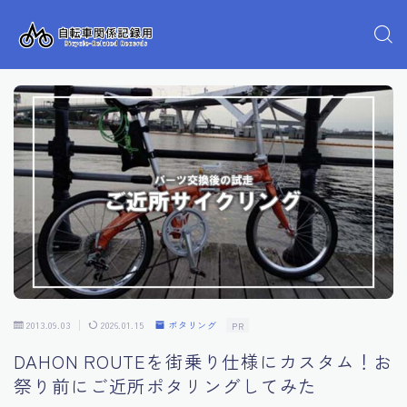
2013.09.03
2026.01.15
ポタリング
PR
DAHON ROUTEを街乗り仕様にカスタム！お
祭り前にご近所ポタリングしてみた