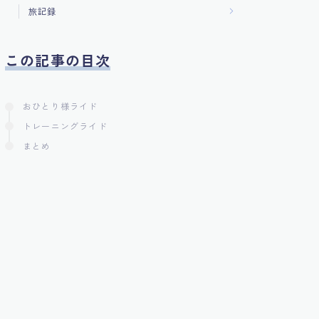
旅記録
この記事の目次
おひとり様ライド
トレーニングライド
まとめ