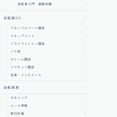
自転車入門・基礎知識
自転車DIY
アセンブルパーツ関係
エキップメント
ドライブトレイン関係
バラ完
ホイール関係
ママチャリ関係
洗車・メンテナンス
自転車旅
ポタリング
レース参戦
旅行計画