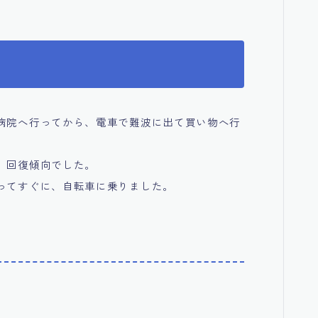
病院へ行ってから、電車で難波に出て買い物へ行
、回復傾向でした。
ってすぐに、自転車に乗りました。