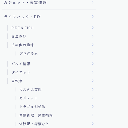
ガジェット・家電修理
ライフハック・DIY
RIDE & FISH
お金の話
その他の趣味
プログラム
グルメ情報
ダイエット
自転車
カスタム妄想
ガジェット
トラブル対処法
体調管理・栄養補給
体験記・考察など