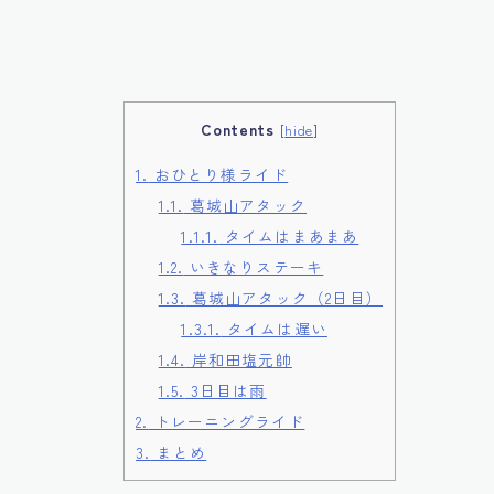
Contents
[
hide
]
1.
おひとり様ライド
1.1.
葛城山アタック
1.1.1.
タイムはまあまあ
1.2.
いきなりステーキ
1.3.
葛城山アタック（2日目）
1.3.1.
タイムは遅い
1.4.
岸和田塩元帥
1.5.
3日目は雨
2.
トレーニングライド
3.
まとめ