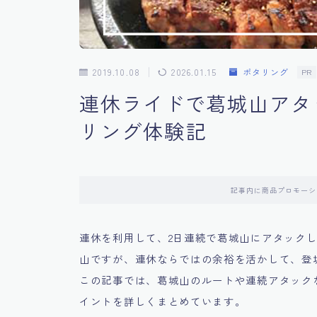
2019.10.08
2026.01.15
ポタリング
PR
連休ライドで葛城山アタ
リング体験記
記事内に商品プロモーシ
連休を利用して、2日連続で葛城山にアタック
山ですが、連休ならではの余裕を活かして、登
この記事では、葛城山のルートや連続アタック
イントを詳しくまとめています。