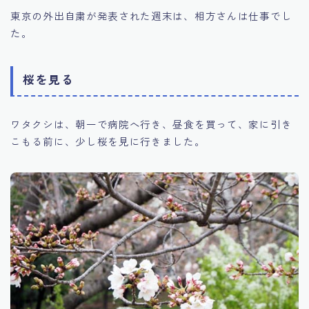
東京の外出自粛が発表された週末は、相方さんは仕事でし
た。
桜を見る
ワタクシは、朝一で病院へ行き、昼食を買って、家に引き
こもる前に、少し桜を見に行きました。