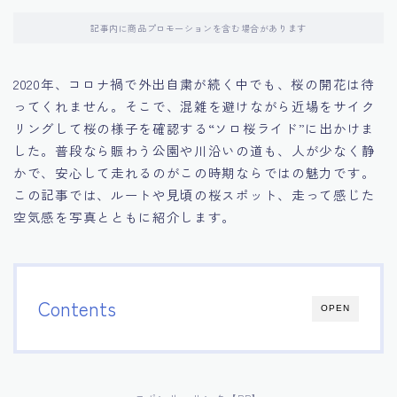
記事内に商品プロモーションを含む場合があります
2020年、コロナ禍で外出自粛が続く中でも、桜の開花は待
ってくれません。そこで、混雑を避けながら近場をサイク
リングして桜の様子を確認する“ソロ桜ライド”に出かけま
した。普段なら賑わう公園や川沿いの道も、人が少なく静
かで、安心して走れるのがこの時期ならではの魅力です。
この記事では、ルートや見頃の桜スポット、走って感じた
空気感を写真とともに紹介します。
Contents
OPEN