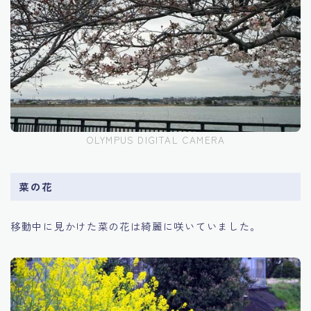
OLYMPUS DIGITAL CAMERA
菜の花
移動中に見かけた菜の花は綺麗に咲いていました。