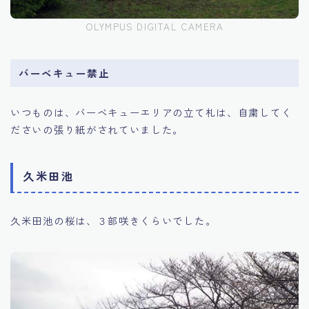
OLYMPUS DIGITAL CAMERA
バーベキュー禁止
いつものは、バーベキューエリアの立て札は、自粛してく
ださいの張り紙がされていました。
久米田池
久米田池の桜は、３部咲きくらいでした。