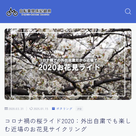
2020.03.31
2026.01.15
ポタリング
PR
コロナ禍の桜ライド2020：外出自粛でも楽し
む近場のお花見サイクリング