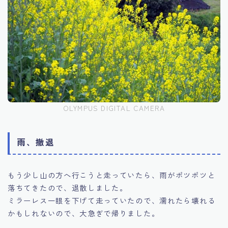
OLYMPUS DIGITAL CAMERA
雨、撤退
もう少し山の方へ行こうと走っていたら、雨がポツポツと
落ちてきたので、退散しました。
ミラーレス一眼を下げて走っていたので、濡れたら壊れる
かもしれないので、大急ぎで帰りました。