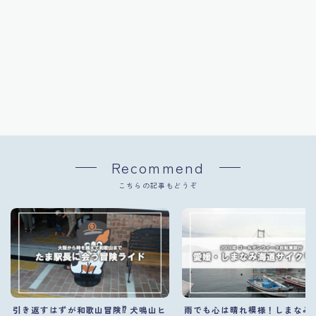
Recommend
こちらの記事もどうぞ
引き返すはずが和歌山冒険⁉ 犬鳴山ヒ
雨でも心は晴れ模様！しまなみ