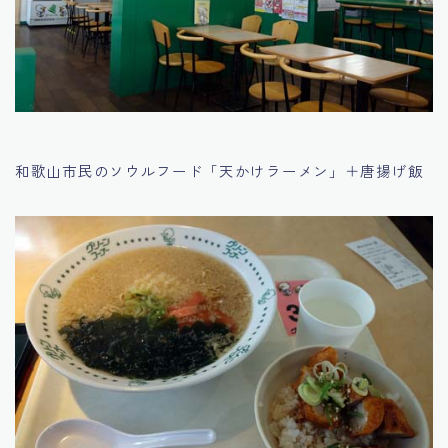
和歌山市民のソウルフード「天かけラーメン」＋唐揚げ飯