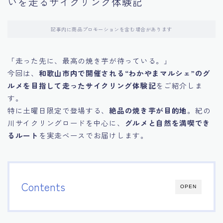
いを走るサイクリング体験記
記事内に商品プロモーションを含む場合があります
「走った先に、最高の焼き芋が待っている。」
今回は、
和歌山市内で開催される“わかやまマルシェ”のグ
ルメを目指して走ったサイクリング体験記
をご紹介しま
す。
特に土曜日限定で登場する、
絶品の焼き芋が目的地
。紀の
川サイクリングロードを中心に、
グルメと自然を満喫でき
るルート
を実走ベースでお届けします。
Contents
OPEN