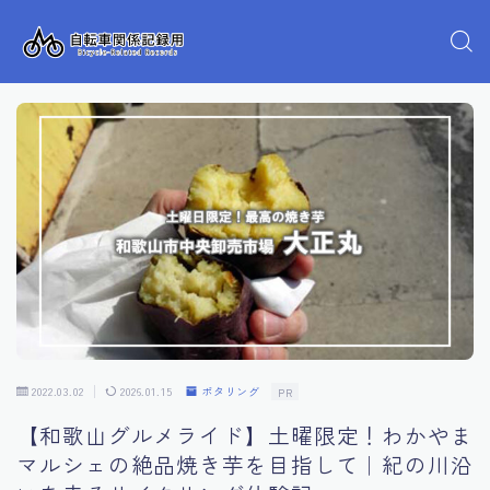
2022.03.02
2026.01.15
ポタリング
PR
【和歌山グルメライド】土曜限定！わかやま
マルシェの絶品焼き芋を目指して｜紀の川沿