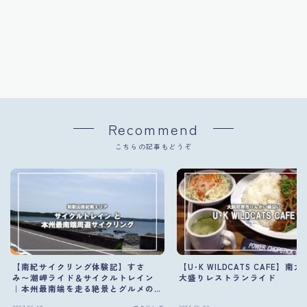
Recommend
こちらの記事もどうぞ
【南紀サイクリング体験記】すさ
【U･K WILDCATS CAFE】南
み〜潮岬ライド＆サイクルトレイン
大盛りレストランライド
｜本州最南端を走る絶景とグルメの
旅