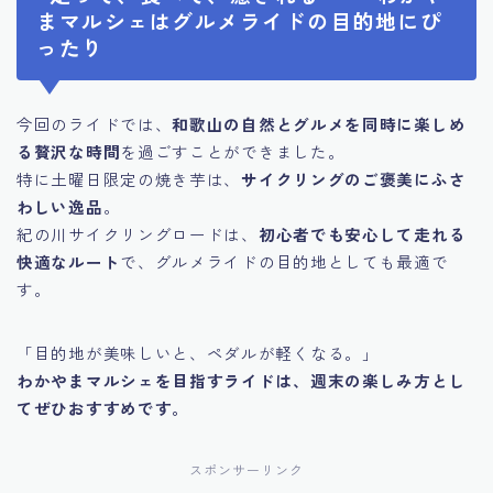
まマルシェはグルメライドの目的地にぴ
ったり
今回のライドでは、
和歌山の自然とグルメを同時に楽しめ
る贅沢な時間
を過ごすことができました。
特に土曜日限定の焼き芋は、
サイクリングのご褒美にふさ
わしい逸品
。
紀の川サイクリングロードは、
初心者でも安心して走れる
快適なルート
で、グルメライドの目的地としても最適で
す。
「目的地が美味しいと、ペダルが軽くなる。」
わかやまマルシェを目指すライドは、週末の楽しみ方とし
てぜひおすすめです。
スポンサーリンク