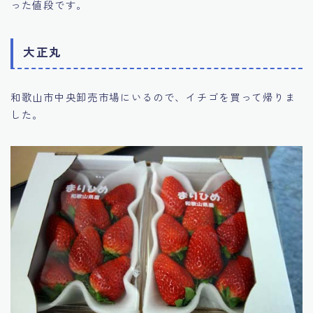
った値段です。
大正丸
和歌山市中央卸売市場にいるので、イチゴを買って帰りま
した。