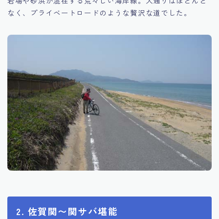
岩場や砂浜が混在する荒々しい海岸線。人通りはほとんど
なく、プライベートロードのような贅沢な道でした。
2. 佐賀関〜関サバ堪能