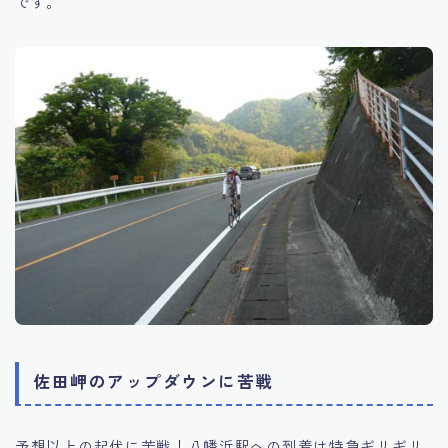
です。
佐田岬のアップダウンに苦戦
予想以上の起伏に苦戦！八幡浜駅への到着は特急ギリギリ