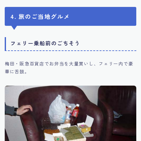
4. 旅のご当地グルメ
フェリー乗船前のごちそう
梅田・阪急百貨店でお弁当を大量買いし、フェリー内で豪
華に舌鼓。