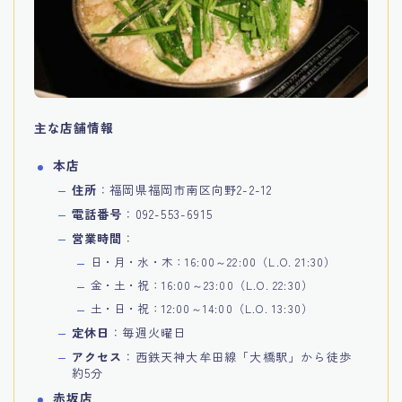
主な店舗情報
本店
住所
：福岡県福岡市南区向野2-2-12
電話番号
：092-553-6915
営業時間
：
日・月・水・木：16:00～22:00（L.O. 21:30）
金・土・祝：16:00～23:00（L.O. 22:30）
土・日・祝：12:00～14:00（L.O. 13:30）
定休日
：毎週火曜日
アクセス
：西鉄天神大牟田線「大橋駅」から徒歩
約5分
赤坂店