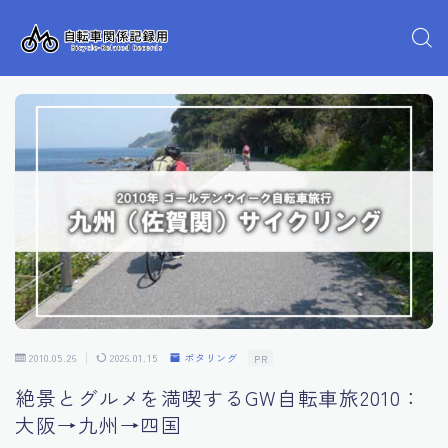
2010.05.26
2026.01.15
ポタリング
PR
絶景とグルメを満喫するGW自転車旅2010：
大阪→九州→四国