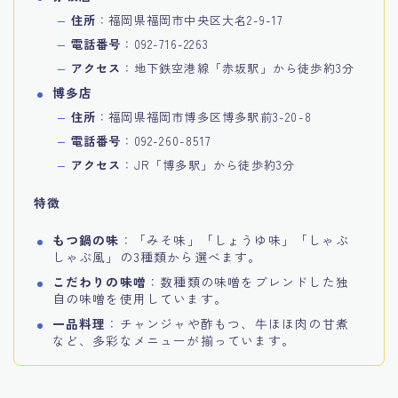
住所
：福岡県福岡市中央区大名2-9-17
電話番号
：092-716-2263
アクセス
：地下鉄空港線「赤坂駅」から徒歩約3分
博多店
住所
：福岡県福岡市博多区博多駅前3-20-8
電話番号
：092-260-8517
アクセス
：JR「博多駅」から徒歩約3分
特徴
もつ鍋の味
：「みそ味」「しょうゆ味」「しゃぶ
しゃぶ風」の3種類から選べます。
こだわりの味噌
：数種類の味噌をブレンドした独
自の味噌を使用しています。
一品料理
：チャンジャや酢もつ、牛ほほ肉の甘煮
など、多彩なメニューが揃っています。