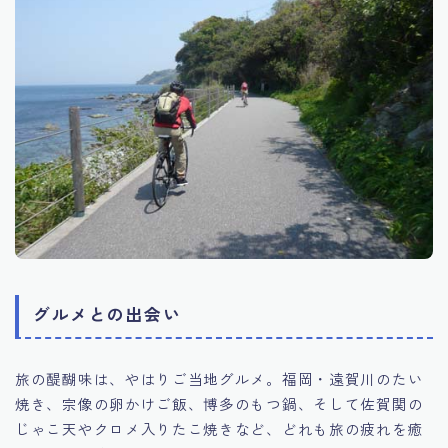
グルメとの出会い
旅の醍醐味は、やはりご当地グルメ。福岡・遠賀川のたい
焼き、宗像の卵かけご飯、博多のもつ鍋、そして佐賀関の
じゃこ天やクロメ入りたこ焼きなど、どれも旅の疲れを癒