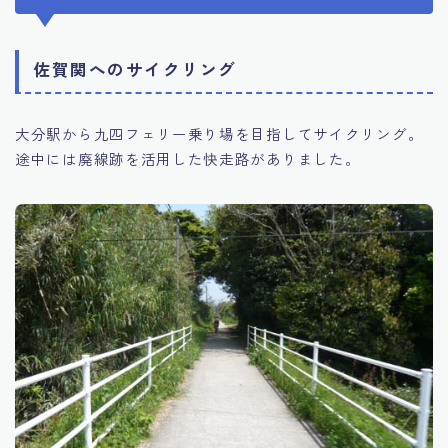
佐賀関へのサイクリング
大分駅から九四フェリー乗り場を目指してサイクリング。
途中には廃線跡を活用した快走路がありました。