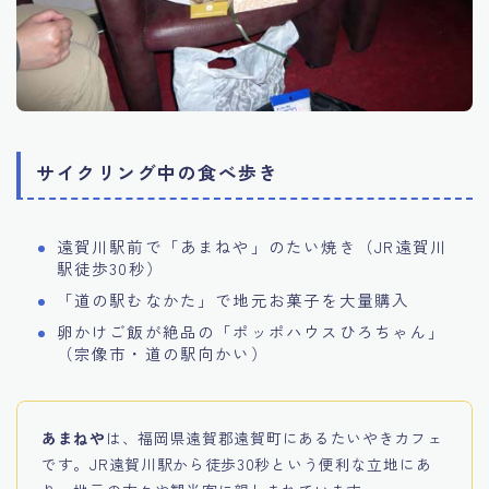
サイクリング中の食べ歩き
遠賀川駅前で「あまねや」のたい焼き（JR遠賀川
駅徒歩30秒）
「道の駅むなかた」で地元お菓子を大量購入
卵かけご飯が絶品の「ポッポハウスひろちゃん」
（宗像市・道の駅向かい）
あまねや
は、福岡県遠賀郡遠賀町にあるたいやきカフェ
です。JR遠賀川駅から徒歩30秒という便利な立地にあ