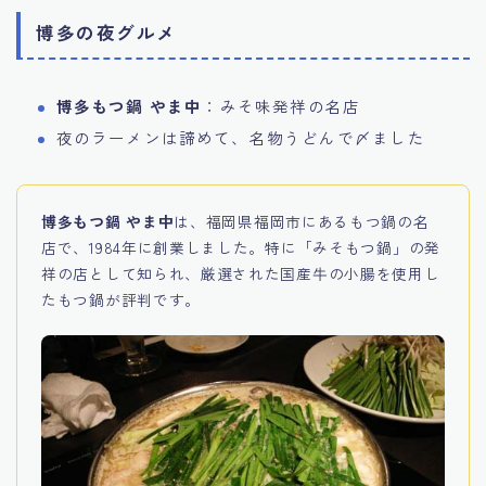
博多の夜グルメ
博多もつ鍋 やま中
：みそ味発祥の名店
夜のラーメンは諦めて、名物うどんで〆ました
博多もつ鍋 やま中
は、福岡県福岡市にあるもつ鍋の名
店で、1984年に創業しました。特に「みそもつ鍋」の発
祥の店として知られ、厳選された国産牛の小腸を使用し
たもつ鍋が評判です。