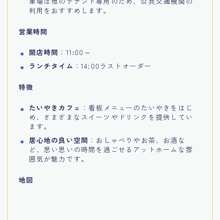
車場は他のテナント専用のため、公共交通機関の
利用をおすすめします。
営業時間
開店時間
：11:00～
ランチタイム
：14:00ラストオーダー
特徴
たいやきカフェ
：看板メニューのたいやきをはじ
め、さまざまなスイーツやドリンクを提供してい
ます。
居心地の良い空間
：おしゃべりやお茶、お酒な
ど、思い思いの時間を過ごせるアットホームな雰
囲気が魅力です。
地図