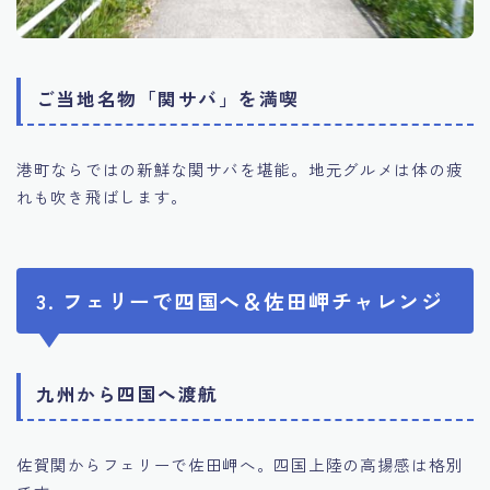
ご当地名物「関サバ」を満喫
港町ならではの新鮮な関サバを堪能。地元グルメは体の疲
れも吹き飛ばします。
3. フェリーで四国へ＆佐田岬チャレンジ
九州から四国へ渡航
佐賀関からフェリーで佐田岬へ。四国上陸の高揚感は格別