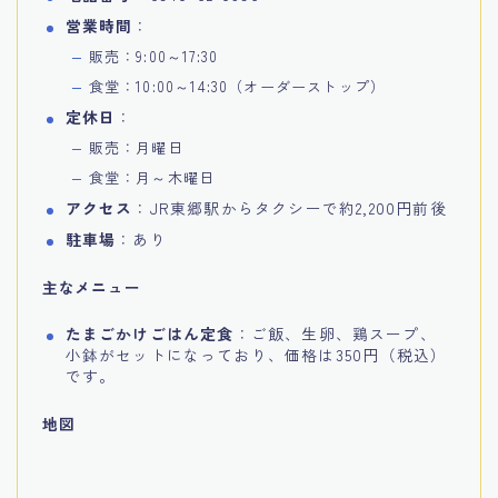
営業時間
：
販売：9:00～17:30
食堂：10:00～14:30（オーダーストップ）
定休日
：
販売：月曜日
食堂：月～木曜日
アクセス
：JR東郷駅からタクシーで約2,200円前後
駐車場
：あり
主なメニュー
たまごかけごはん定食
：ご飯、生卵、鶏スープ、
小鉢がセットになっており、価格は350円（税込）
です。
地図