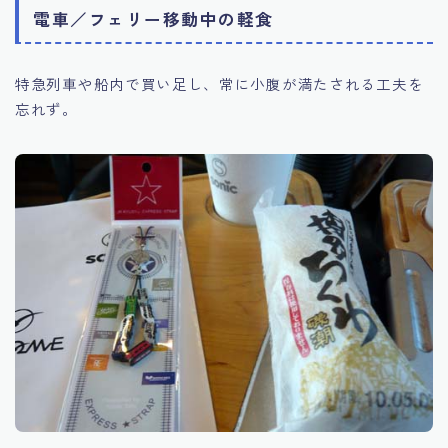
電車／フェリー移動中の軽食
特急列車や船内で買い足し、常に小腹が満たされる工夫を
忘れず。