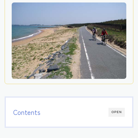
Contents
OPEN