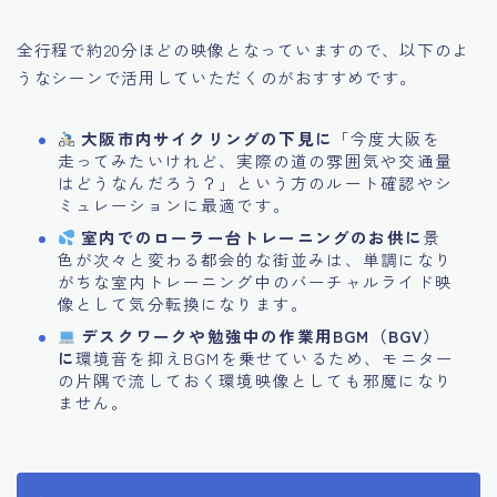
全行程で約20分ほどの映像となっていますので、以下のよ
うなシーンで活用していただくのがおすすめです。
大阪市内サイクリングの下見に
「今度大阪を
走ってみたいけれど、実際の道の雰囲気や交通量
はどうなんだろう？」という方のルート確認やシ
ミュレーションに最適です。
室内でのローラー台トレーニングのお供に
景
色が次々と変わる都会的な街並みは、単調になり
がちな室内トレーニング中のバーチャルライド映
像として気分転換になります。
デスクワークや勉強中の作業用BGM（BGV）
に
環境音を抑えBGMを乗せているため、モニター
の片隅で流しておく環境映像としても邪魔になり
ません。