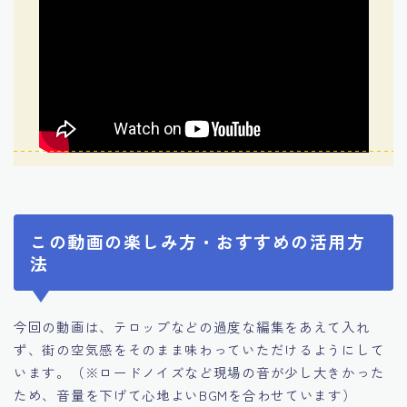
この動画の楽しみ方・おすすめの活用方
法
今回の動画は、テロップなどの過度な編集をあえて入れ
ず、街の空気感をそのまま味わっていただけるようにして
います。（※ロードノイズなど現場の音が少し大きかった
ため、音量を下げて心地よいBGMを合わせています）