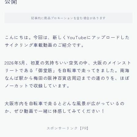
公開
記事内に商品プロモーションを含む場合があります
こんにちは。今回は、新しくYouTubeにアップロードした
サイクリング車載動画のご紹介です。
2026年5月、初夏の気持ちいい空気の中、大阪のメインスト
リートである「御堂筋」を自転車で走ってきました。南海
なんば駅から梅田の阪神百貨店周辺までの道のりを、ほぼ
ノーカットで収録しています。
大阪市内を自転車で走るとどんな風景が広がっているの
か、ぜひ動画で一緒に体感してみてください！
スポンサーリンク【PR】