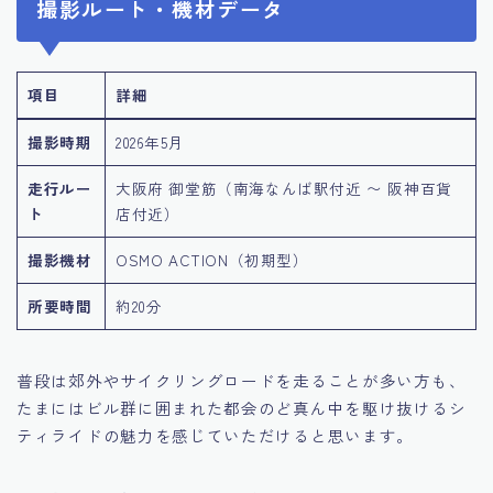
撮影ルート・機材データ
項目
詳細
撮影時期
2026年5月
走行ルー
大阪府 御堂筋（南海なんば駅付近 〜 阪神百貨
ト
店付近）
撮影機材
OSMO ACTION（初期型）
所要時間
約20分
普段は郊外やサイクリングロードを走ることが多い方も、
たまにはビル群に囲まれた都会のど真ん中を駆け抜けるシ
ティライドの魅力を感じていただけると思います。