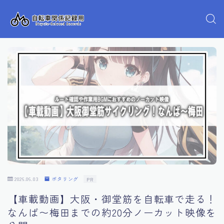
2026.06.03
ポタリング
PR
【車載動画】大阪・御堂筋を自転車で走る！
なんば〜梅田までの約20分ノーカット映像を