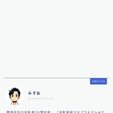
ABOUT ME
みぞお
おっさんサイクリスト
関西在住の自転車DIY愛好家。 「自転車組立はプラモデルみた