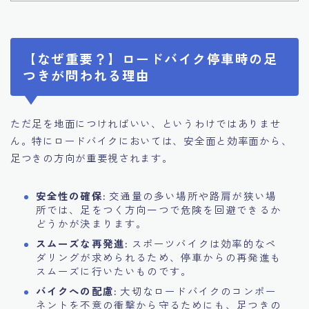
【なぜ重要？】ロードバイク停車時の足
つきが問われる理由
ただ足を地面につければいい、というわけではありませ
ん。特にロードバイクにおいては、安全面と効率面から、
足つきの方向が重要視されます。
安全性の確保:
交通量の多い場所や路肩が狭い場
所では、足をつく方向一つで危険を回避できるか
どうかが決まります。
スムーズな再発進:
スポーツバイクは効率的なペ
ダリングが求められるため、停車からの再発進も
スムーズに行いたいものです。
バイクへの配慮:
大切なロードバイクのコンポー
ネントを不意の衝撃から守るためにも、足つきの