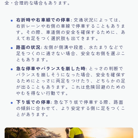
全・合理的な場合もあります。
右折時や右車線での停車:
交通状況によっては、
右折レーンや右側の車線で停車することもありま
す。その際、車道側の安全を確保するために、あ
えて右足をつく選択肢も出てきます。
路面の状況:
左側が側溝や段差、水たまりなどで
足をつくのに適さない場合、安全な右側を選ぶこ
ともあります。
急な停車やバランスを崩した時:
とっさの判断で
バランスを崩しそうになった場合、安全を確保す
るためにとっさに両足をつけたり、どちらかの足
が出ることもあります。これは危険回避のための
やむを得ない行動です。
下り坂での停車:
急な下り坂で停車する際、路面
の傾斜に合わせて、より安定する側に足をつくこ
とがあります。