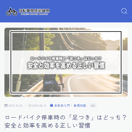
2012.10.24
2025.08.19
自転車入門・基礎知識
PR
ロードバイク停車時の「足つき」はどっち？
安全と効率を高める正しい習慣