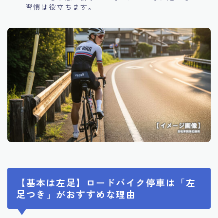
習慣は役立ちます。
【基本は左足】ロードバイク停車は「左
足つき」がおすすめな理由