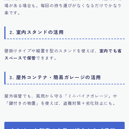
場がある場合も。毎回の持ち運びがなくなるだけでかなり
楽です。
2. 室内スタンドの活用
壁掛けタイプや縦置き型のスタンドを使えば、
室内でも省
スペースで保管
できます。
3. 屋外コンテナ・簡易ガレージの活用
屋外保管でも、風雨から守る「ミニバイクガレージ」や
「鍵付きの物置」を使えば、盗難対策＋劣化防止にも。