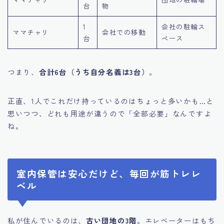
台
物
1
会社の駐輪ス
ママチャリ
会社での移動
台
ペース
つまり、
合計6台（うち自分名義は3台）
。
正直、1人でこれだけ持っているのはちょっと多いかも…と
思いつつ、どれも用途が違うので「全部必要」なんですよ
ね。
室内保管は安心だけど、毎回が筋トレレ
ベル
私が住んでいるのは、
古い団地の3階
。エレベーターはもち