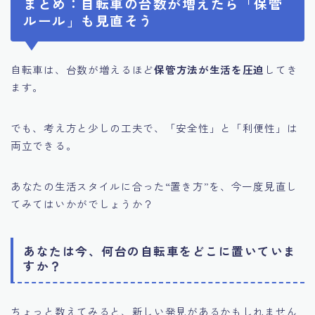
まとめ：自転車の台数が増えたら「保管
ルール」も見直そう
自転車は、台数が増えるほど
保管方法が生活を圧迫
してき
ます。
でも、考え方と少しの工夫で、「安全性」と「利便性」は
両立できる。
あなたの生活スタイルに合った“置き方”を、今一度見直し
てみてはいかがでしょうか？
あなたは今、何台の自転車をどこに置いていま
すか？
ちょっと数えてみると、新しい発見があるかもしれません