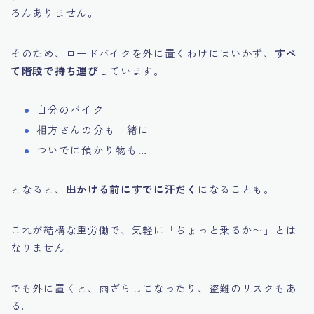
ろんありません。
そのため、ロードバイクを外に置くわけにはいかず、
すべ
て階段で持ち運び
しています。
自分のバイク
相方さんの分も一緒に
ついでに預かり物も…
となると、
出かける前にすでに汗だく
になることも。
これが結構な重労働で、気軽に「ちょっと乗るか〜」とは
なりません。
でも外に置くと、雨ざらしになったり、盗難のリスクもあ
る。