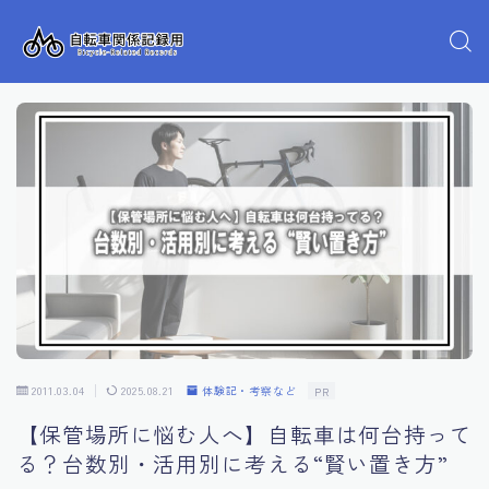
2011.03.04
2025.08.21
体験記・考察など
PR
【保管場所に悩む人へ】自転車は何台持って
る？台数別・活用別に考える“賢い置き方”