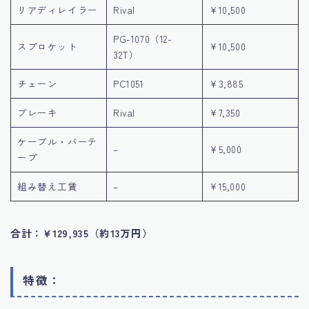
リアディレイラー
Rival
¥10,500
PG-1070（12-
スプロケット
¥10,500
32T）
チェーン
PC1051
¥3,885
ブレーキ
Rival
¥7,350
ケーブル・バーテ
–
¥5,000
ープ
組み替え工賃
–
¥15,000
合計：¥129,935（約13万円）
特徴：