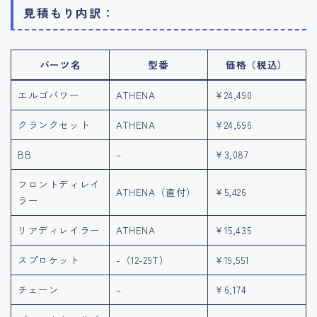
見積もり内訳：
パーツ名
型番
価格（税込）
エルゴパワー
ATHENA
¥24,490
クランクセット
ATHENA
¥24,696
BB
–
¥3,087
フロントディレイ
ATHENA（直付）
¥5,426
ラー
リアディレイラー
ATHENA
¥15,435
スプロケット
-（12-29T）
¥19,551
チェーン
–
¥6,174