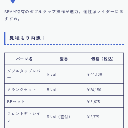
SRAM特有のダブルタップ操作が魅力。個性派ライダーにお
すすめ。
見積もり内訳：
パーツ名
型番
価格（税込）
ダブルタップレバ
Rival
¥44,100
ー
クランクセット
Rival
¥24,150
BBセット
–
¥3,675
フロントディレイ
Rival（直付）
¥5,775
ラー