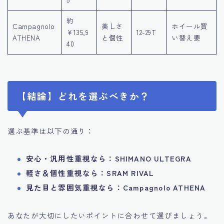
約
Campagnolo
美しさ
ホイール買
¥135,9
12-29T
ATHENA
と個性
い替え要
40
【結論】どれを選ぶべきか？
選ぶ基準は以下の通り：
安心・汎用性重視なら：SHIMANO ULTEGRA
軽さ＆個性重視なら：SRAM RIVAL
見た目と雰囲気重視なら：Campagnolo ATHENA
あなたが大切にしたいポイントに合わせて選びましょう。