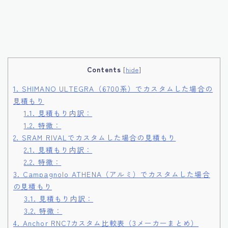
Contents
[
hide
]
1.
SHIMANO ULTEGRA（6700系）でカスタムした場合の
見積もり
1.1.
見積もり内訳：
1.2.
特徴：
2.
SRAM RIVALでカスタムした場合の見積もり
2.1.
見積もり内訳：
2.2.
特徴：
3.
Campagnolo ATHENA（アルミ）でカスタムした場合
の見積もり
3.1.
見積もり内訳：
3.2.
特徴：
4.
Anchor RNC7カスタム比較表（3メーカーまとめ）