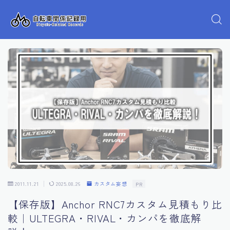
2011.11.21
2025.08.26
カスタム妄想
PR
【保存版】Anchor RNC7カスタム見積もり比
較｜ULTEGRA・RIVAL・カンパを徹底解