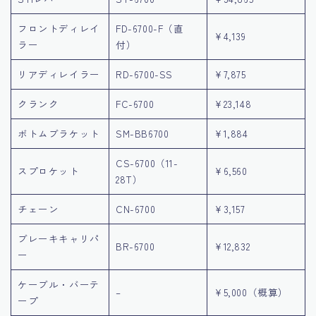
フロントディレイ
FD-6700-F（直
¥4,139
ラー
付）
リアディレイラー
RD-6700-SS
¥7,875
クランク
FC-6700
¥23,148
ボトムブラケット
SM-BB6700
¥1,884
CS-6700（11-
スプロケット
¥6,560
28T）
チェーン
CN-6700
¥3,157
ブレーキキャリパ
BR-6700
¥12,832
ー
ケーブル・バーテ
–
¥5,000（概算）
ープ