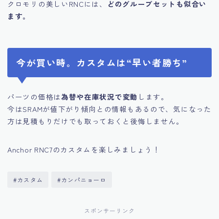
クロモリの美しいRNCには、
どのグループセットも似合い
ます。
今が買い時。カスタムは“早い者勝ち”
パーツの価格は
為替や在庫状況で変動
します。
今はSRAMが値下がり傾向との情報もあるので、気になった
方は見積もりだけでも取っておくと後悔しません。
Anchor RNC7のカスタムを楽しみましょう！
#カスタム
#カンパニョーロ
スポンサーリンク