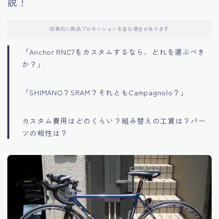
説！
記事内に商品プロモーションを含む場合があります
「Anchor RNC7をカスタムするなら、どれを選ぶべき
か？」
「SHIMANO？SRAM？それともCampagnolo？」
カスタム費用はどのくらい？組み替えの工賃は？パー
ツの相性は？