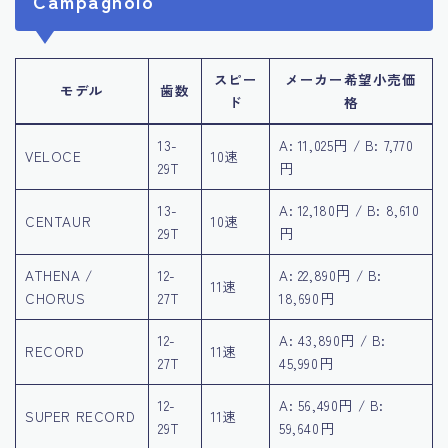
Campagnolo
スピー
メーカー希望小売価
モデル
歯数
ド
格
13-
A: 11,025円 / B: 7,770
VELOCE
10速
29T
円
13-
A: 12,180円 / B: 8,610
CENTAUR
10速
29T
円
ATHENA /
12-
A: 22,890円 / B:
11速
CHORUS
27T
18,690円
12-
A: 43,890円 / B:
RECORD
11速
27T
45,990円
12-
A: 56,490円 / B:
SUPER RECORD
11速
29T
59,640円