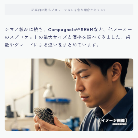
記事内に商品プロモーションを含む場合があります
シマノ製品に続き、
Campagnolo
や
SRAM
など、他メーカー
のスプロケットの最大サイズと価格を調べてみました。歯
数やグレードによる違いをまとめています。