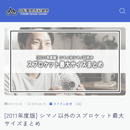
2011.12.02
2025.08.25
カスタム妄想
PR
[2011年度版] シマノ以外のスプロケット最大
サイズまとめ