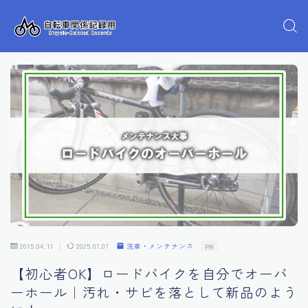
2015.04.11
2025.07.07
洗車・メンテナンス
PR
【初心者OK】ロードバイクを自分でオーバ
ーホール｜汚れ・サビを落として新品のよう