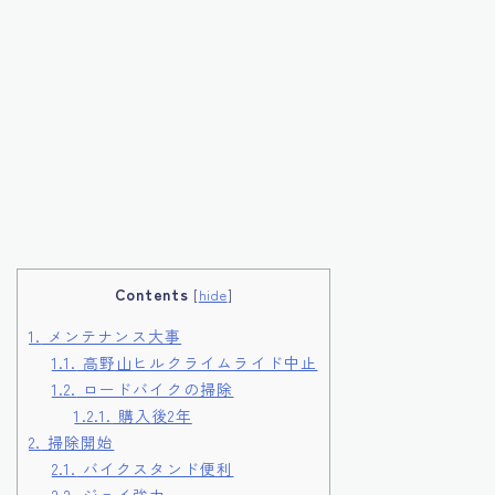
Contents
[
hide
]
1.
メンテナンス大事
1.1.
高野山ヒルクライムライド中止
1.2.
ロードバイクの掃除
1.2.1.
購入後2年
2.
掃除開始
2.1.
バイクスタンド便利
2.2.
ジョイ強力