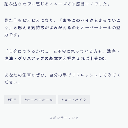
踏み込むたびに感じるスムーズさは感動モノでした。
見た目もピカピカになり、
「またこのバイクと走っていこ
う」と思える気持ちがよみがえる
のもオーバーホールの魅
力です。
「自分にできるかな…」と不安に思っている方も、
洗浄・
注油・グリスアップの基本さえ押さえれば十分OK。
あなたの愛車もぜひ、自分の手でリフレッシュしてみてく
ださい。
#DIY
#オーバーホール
#ロードバイク
スポンサーリンク