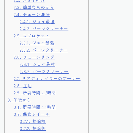
2.3.
簡単なものから
2.4.
チェーン洗浄
2.4.1.
ジョイ最強
2.4.2.
パーツクリーナー
2.5.
スプロケット
2.5.1.
ジョイ最強
2.5.2.
パーツクリーナー
2.6.
チェーンリング
2.6.1.
ジョイ最強
2.6.2.
パーツクリーナー
2.7.
リアディレイラーのプーリー
2.8.
注油
2.9.
所要時間：2時間
3.
午後から
3.1.
所要時間：1時間
3.2.
保管ホイール
3.2.1.
掃除前
3.2.2.
掃除後