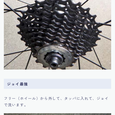
ジョイ最強
フリー（ホイール）から外して、タッパに入れて、ジョイ
で洗います。