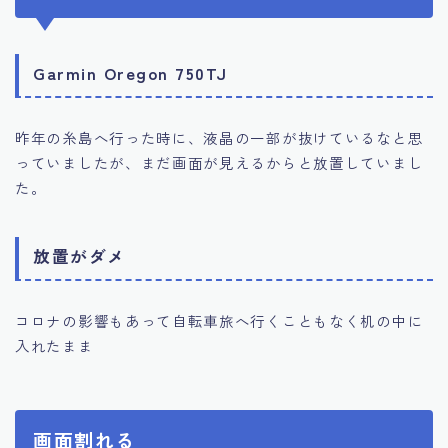
Garmin Oregon 750TJ
昨年の糸島へ行った時に、液晶の一部が抜けているなと思
っていましたが、まだ画面が見えるからと放置していまし
た。
放置がダメ
コロナの影響もあって自転車旅へ行くこともなく机の中に
入れたまま
画面割れる