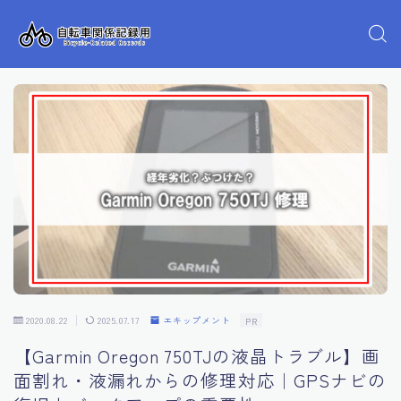
2020.08.22
2025.07.17
エキップメント
PR
【Garmin Oregon 750TJの液晶トラブル】画
面割れ・液漏れからの修理対応｜GPSナビの