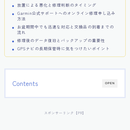
放置による悪化と修理判断のタイミング
Garmin公式サポートへのオンライン修理申し込み
方法
お盆期間中でも迅速な対応と交換品の到着までの
流れ
修理後のデータ復旧とバックアップの重要性
GPSナビの長期保管時に気をつけたいポイント
Contents
OPEN
スポンサーリンク【PR】