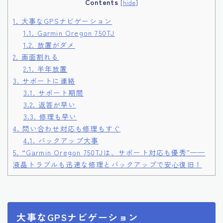
Contents
[
hide
]
1.
大事なGPSナビゲーション
1.1.
Garmin Oregon 750TJ
1.2.
放置がダメ
2.
画面割れる
2.1.
半年放置
3.
サポートに連絡
3.1.
サポート期間
3.2.
返答が早い
3.3.
修理も早い
4.
問い合わせ対応も修理もすぐ
4.1.
バックアップ大事
5.
“Garmin Oregon 750TJは、サポート対応も優秀”——
液晶トラブルも迅速な修理とバックアップで安心復旧！
大事なGPSナビゲーション