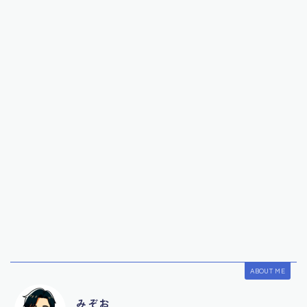
ABOUT ME
みぞお