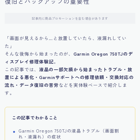
復旧とバックアップの重要性
記事内に商品プロモーションを含む場合があります
「画面が見えるから…と放置していたら、液漏れしてい
た」
そんな後悔から始まったのが、
Garmin Oregon 750TJのデ
ィスプレイ修理体験記
。
この記事では、
液晶の一部欠損から始まったトラブル・放
置による悪化・Garminサポートへの修理依頼・交換対応の
流れ・データ復旧の苦労
などを実体験ベースで紹介しま
す。
この記事でわかること
Garmin Oregon 750TJの液晶トラブル（画面割
れ・液漏れ）の症状