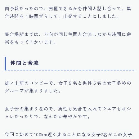
雨予報だったので、開催できるかを仲間と話し合って、集
合時間を１時間ずらして、出発することにしました。
集合場所までは、方向が同じ仲間と合流しながら時間に余
裕をもって向かいます。
仲間と合流
雄ノ山前のコンビニで、女子５名と男性５名の女子多めの
グループが集まりました。
女子会の集まりなので、男性も気合を入れてウエアもオシ
ャレだったりで、なんだか華やかです。
今回に始めて100km近く走ることになる女子2名がこの女子