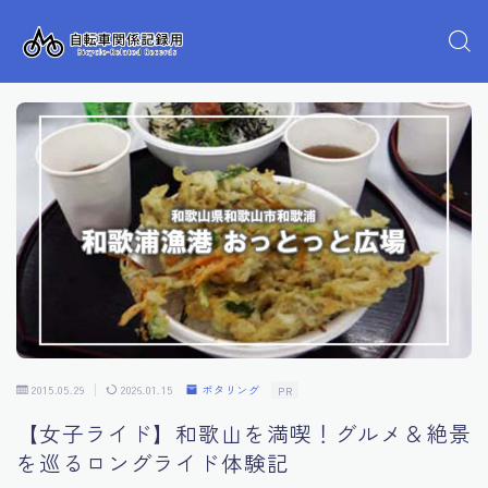
2015.05.29
2026.01.15
ポタリング
PR
【女子ライド】和歌山を満喫！グルメ＆絶景
を巡るロングライド体験記