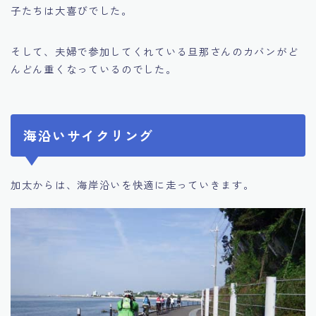
子たちは大喜びでした。
そして、夫婦で参加してくれている旦那さんのカバンがど
んどん重くなっているのでした。
海沿いサイクリング
加太からは、海岸沿いを快適に走っていきます。