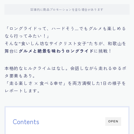
記事内に商品プロモーションを含む場合があります
「ロングライドって、ハードそう…でもグルメも楽しめる
なら行ってみたい！」
そんな“食いしん坊なサイクリスト女子”たちが、和歌山を
舞台に
グルメと絶景を味わうロングライド
に挑戦！
本格的なヒルクライムはなし。会話しながら走れるゆるポ
タ要素もあり。
「走る楽しさ × 食べる幸せ」を両方満喫した1日の様子を
レポートします。
Contents
OPEN