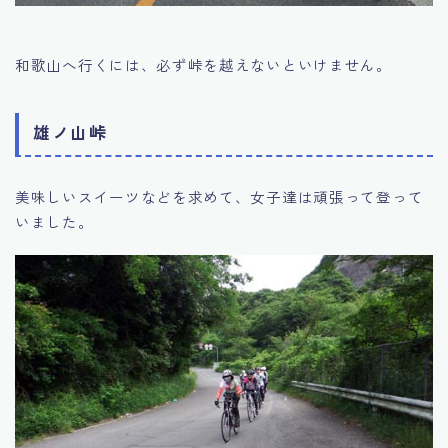
和歌山へ行くには、必ず峠を越えないといけません。
雄ノ山峠
美味しいスイーツなどを求めて、女子達は頑張って登って
いました。