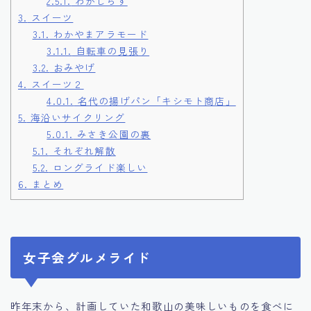
2.5.1.
わかしらす
3.
スイーツ
3.1.
わかやまアラモード
3.1.1.
自転車の見張り
3.2.
おみやげ
4.
スイーツ２
4.0.1.
名代の揚げパン「キシモト商店」
5.
海沿いサイクリング
5.0.1.
みさき公園の裏
5.1.
それぞれ解散
5.2.
ロングライド楽しい
6.
まとめ
女子会グルメライド
昨年末から、計画していた和歌山の美味しいものを食べに