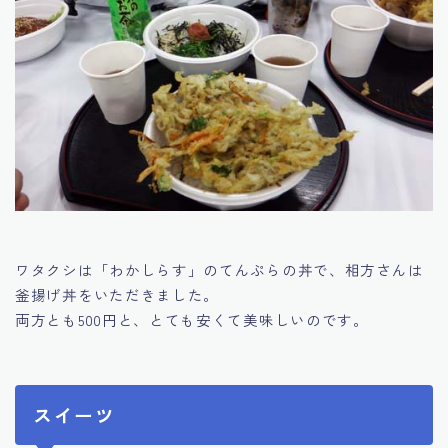
ワタクシは「わかしらす」のてんぷらの丼で、相方さんは
釜揚げ丼をいただきました。
両方とも500円と、とても安くて美味しいのです。
スイーツ