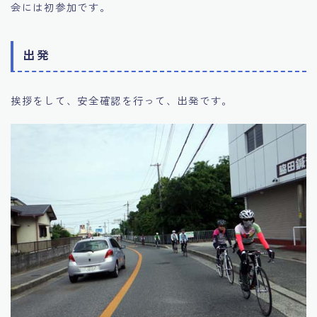
会には初参加です。
出発
挨拶をして、安全確認を行って、出発です。