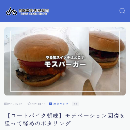
2019.06.02
2026.01.15
ポタリング
PR
【ロードバイク朝練】モチベーション回復を
狙って軽めのポタリング