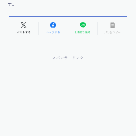
す。
ポストする
シェアする
LINEで送る
URLをコピー
スポンサーリンク