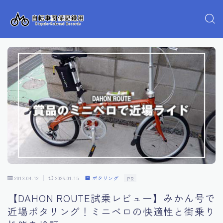
2013.04.12
2026.01.15
ポタリング
PR
【DAHON ROUTE試乗レビュー】みかん号で
近場ポタリング！ミニベロの快適性と街乗り