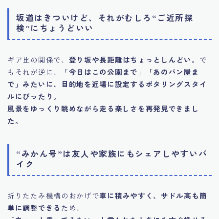
坂道はきついけど、それがむしろ“ご近所探
検”にちょうどいい
ギア比の関係で、
登り坂や長距離はちょっとしんどい
。で
もそれが逆に、
「今日はこの公園まで」「あのパン屋ま
で」みたいに、目的地を近場に設定するポタリングスタイ
ルにぴったり
。
風景をゆっくり眺めながら走る楽しさを再発見できまし
た
。
“みかん号”は友人や家族にもシェアしやすいバ
イク
折りたたみ機構のおかげで
車に積みやすく、サドル高も簡
単に調整できる
ため、