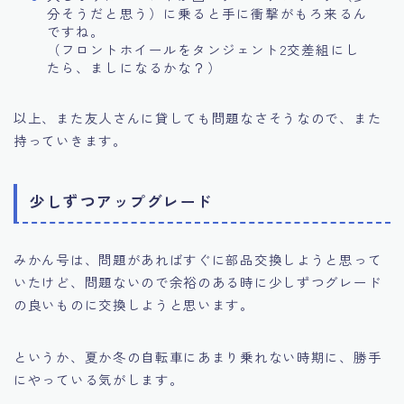
分そうだと思う）に乗ると手に衝撃がもろ来るん
ですね。
（フロントホイールをタンジェント2交差組にし
たら、ましになるかな？）
以上、また友人さんに貸しても問題なさそうなので、また
持っていきます。
少しずつアップグレード
みかん号は、問題があればすぐに部品交換しようと思って
いたけど、問題ないので余裕のある時に少しずつグレード
の良いものに交換しようと思います。
というか、夏か冬の自転車にあまり乗れない時期に、勝手
にやっている気がします。