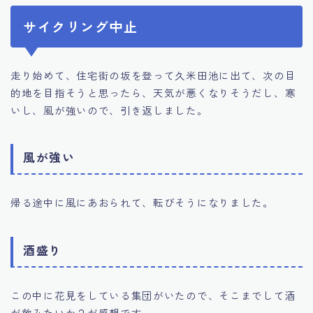
サイクリング中止
走り始めて、住宅街の坂を登って久米田池に出て、次の目
的地を目指そうと思ったら、天気が悪くなりそうだし、寒
いし、風が強いので、引き返しました。
風が強い
帰る途中に風にあおられて、転びそうになりました。
酒盛り
この中に花見をしている集団がいたので、そこまでして酒
が飲みたいか？が感想です。