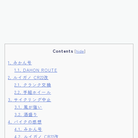
Contents
[
hide
]
1.
みかん号
1.1.
DAHON ROUTE
2.
ルイガノ CR22改
2.1.
クランク交換
2.2.
手組ホイール
3.
サイクリング中止
3.1.
風が強い
3.2.
酒盛り
4.
バイクの感想
4.1.
みかん号
4.2.
ルイガノ CR22改