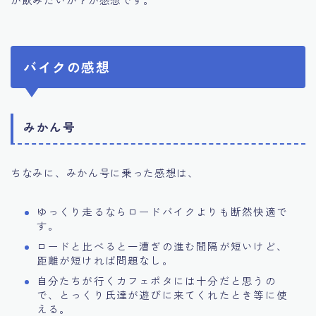
バイクの感想
みかん号
ちなみに、みかん号に乗った感想は、
ゆっくり走るならロードバイクよりも断然快適で
す。
ロードと比べると一漕ぎの進む間隔が短いけど、
距離が短ければ問題なし。
自分たちが行くカフェポタには十分だと思うの
で、とっくり氏達が遊びに来てくれたとき等に使
える。