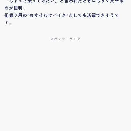
「ちょっと乗ってみたい」と言われたときにもすぐ貸せる
のが便利
。
街乗り用の“おすそわけバイク”としても活躍できそう
で
す。
スポンサーリンク