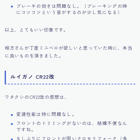
ブレーキの効きは問題なし。（ブレーキングの時
にコツコツという音がするのが少し気になる）
以上、とてもいい印象です。
相方さんが丁度ミニベロが欲しいと思っていた時に、本当
に良いものを頂きました。
ルイガノ CR22改
ワタクシのCR22改の感想は、
変速性能は特に問題なし。
フロントのトリミングがないのは、結構不便なん
ですね。
久しぶりにフロントが固いクロモリフォーク（多