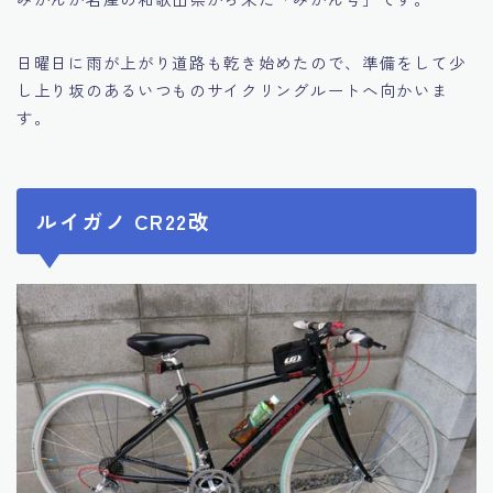
日曜日に雨が上がり道路も乾き始めたので、準備をして少
し上り坂のあるいつものサイクリングルートへ向かいま
す。
ルイガノ CR22改