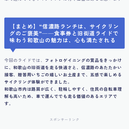
【まとめ】“信濃路ランチは、サイクリン
グのご褒美”——食事券と旧街道ライドで
味わう和歌山の魅力は、心も満たされる
今回のライドでは、
フォトロゲイニングの賞品をきっかけ
に、和歌山の旧街道を走る快適さと、信濃路のあたたかい
接客、贈答用いちごの嬉しいお土産まで、五感で楽しめる
サイクリング体験ができました
。
和歌山市内は路肩が広く、駐輪しやすく、住民の自転車理
解も高いため、車で運んででも走る価値のあるエリアで
す
。
スポンサーリンク