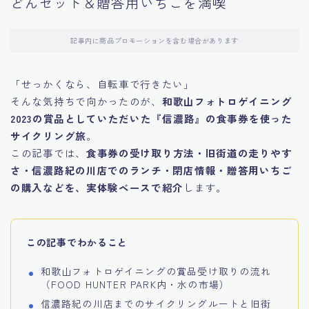
どんセット＆贈答用いちごを満喫
記事内に商品プロモーションを含む場合があります
「せっかくなら、自転車で行きたい」
そんな気持ちで向かったのが、
和歌山フォトロゲイニング
2023の賞品としていただいた『信濃路』の食事券を使った
サイクリング旅
。
この記事では、
食事券の受け取り方法・旧街道の走りやす
さ・信濃路紀の川店でのランチ・閉店情報・贈答用いちご
の購入などを、実体験ベースで紹介
します。
この記事でわかること
和歌山フォトロゲイニングの賞品受け取りの流れ
（FOOD HUNTER PARK内・水の市場）
信濃路紀の川店までのサイクリングルートと旧街