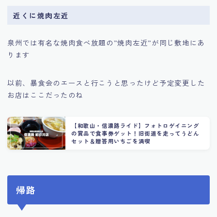
近くに焼肉左近
泉州では有名な焼肉食べ放題の”焼肉左近”が同じ敷地にあ
ります
以前、暴食会のエースと行こうと思ったけど予定変更した
お店はここだったのね
【和歌山・信濃路ライド】フォトロゲイニング
の賞品で食事券ゲット！旧街道を走ってうどん
セット＆贈答用いちごを満喫
帰路