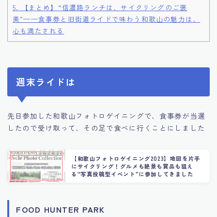
5.
【まとめ】“信濃路ランチは、サイクリングのご褒
美”——食事券と旧街道ライドで味わう和歌山の魅力は、
心も満たされる
週末ライドは
先日参加した和歌山フォトロゲイニングで、食事券が当選
したので受け取って、その足で食べに行くことにしました
【和歌山フォトロゲイニング2023】地図を片手
にサイクリング！グルメも絶景も賞品も狙え
る“写真投稿型イベント”に参加してきました
FOOD HUNTER PARK