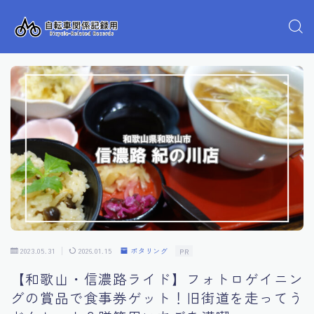
2023.05.31
2026.01.15
ポタリング
PR
【和歌山・信濃路ライド】フォトロゲイニン
グの賞品で食事券ゲット！旧街道を走ってう