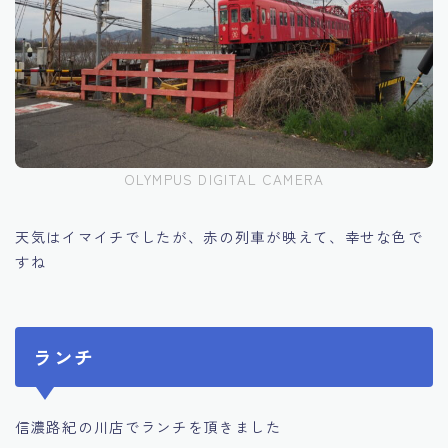
OLYMPUS DIGITAL CAMERA
天気はイマイチでしたが、赤の列車が映えて、幸せな色で
すね
ランチ
信濃路紀の川店でランチを頂きました