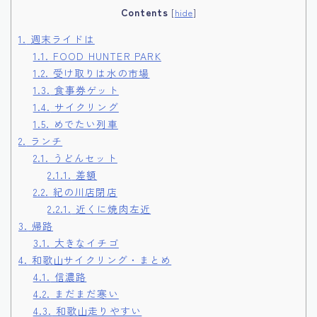
Contents
[
hide
]
1.
週末ライドは
1.1.
FOOD HUNTER PARK
1.2.
受け取りは水の市場
1.3.
食事券ゲット
1.4.
サイクリング
1.5.
めでたい列車
2.
ランチ
2.1.
うどんセット
2.1.1.
差額
2.2.
紀の川店閉店
2.2.1.
近くに焼肉左近
3.
帰路
3.1.
大きなイチゴ
4.
和歌山サイクリング・まとめ
4.1.
信濃路
4.2.
まだまだ寒い
4.3.
和歌山走りやすい