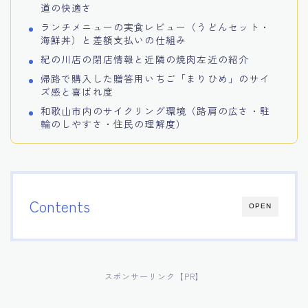
道の快適さ
ランチメニューの実食レビュー（うどんセット・
海鮮丼）と差額支払いの仕組み
紀の川店の閉店情報と近隣の焼肉左近の紹介
帰路で購入した贈答用いちご「まりひめ」のサイ
ズ感と喜ばれ度
和歌山市内のサイクリング環境（路肩の広さ・駐
輪のしやすさ・住民の理解度）
Contents
OPEN
スポンサーリンク【PR】