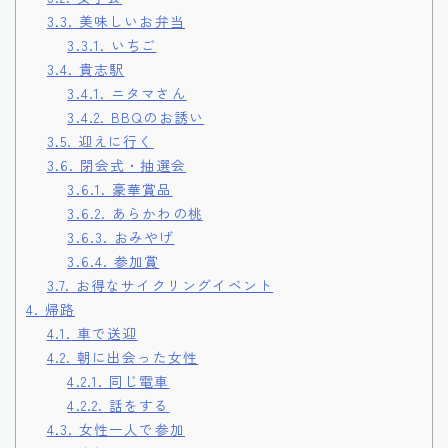
3.3.
美味しいお弁当
3.3.1.
いちご
3.4.
貴志駅
3.4.1.
ニタマさん
3.4.2.
BBQのお誘い
3.5.
迎えに行く
3.6.
閉会式・抽選会
3.6.1.
豪華賞品
3.6.2.
あらかわの桃
3.6.3.
おみやげ
3.6.4.
参加賞
3.7.
お得なサイクリングイベント
4.
帰路
4.1.
車で送迎
4.2.
朝に出会った女性
4.2.1.
同じ電車
4.2.2.
話をする
4.3.
女性一人で参加