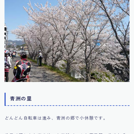
青洲の里
どんどん自転車は進み、青洲の郷で小休憩です。