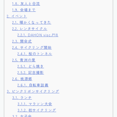
1.8.
友人と合流
1.9.
会場まで
2.
イベント
2.1.
暖かくなってきた
2.2.
レンタサイクル
2.2.1.
DAHON visc.P18
2.3.
開会式
2.4.
サイクリング開始
2.4.1.
桜のトンネル
2.5.
青洲の里
2.5.1.
どら焼き
2.5.2.
記念撮影
2.6.
桃源郷
2.6.1.
自転車談義
3.
ピンクリボンサイクリング
3.1.
ランチ
3.1.1.
マラソン大会
3.1.2.
初サイクリング
3.2.
女子会