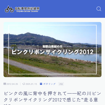
2012.04.09
2026.01.15
ポタリング
PR
ピンクの風に背中を押されて——紀の川ピン
クリボンサイクリング2012で感じた“走る意