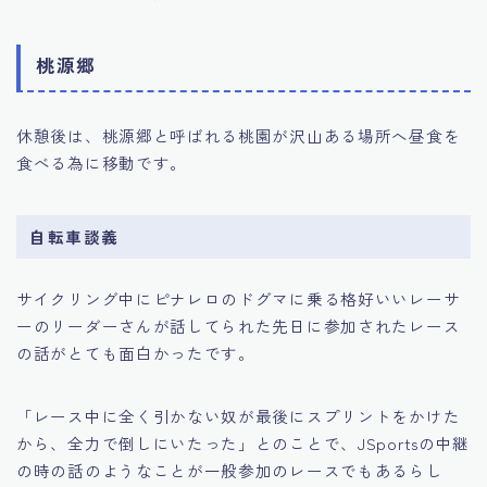
桃源郷
休憩後は、桃源郷と呼ばれる桃園が沢山ある場所へ昼食を
食べる為に移動です。
自転車談義
サイクリング中にピナレロのドグマに乗る格好いいレーサ
ーのリーダーさんが話してられた先日に参加されたレース
の話がとても面白かったです。
「レース中に全く引かない奴が最後にスプリントをかけた
から、全力で倒しにいたった」とのことで、JSportsの中継
の時の話のようなことが一般参加のレースでもあるらし