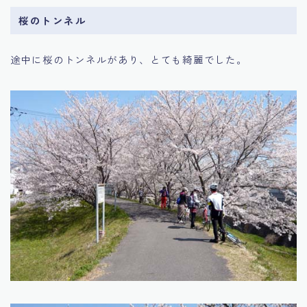
桜のトンネル
途中に桜のトンネルがあり、とても綺麗でした。