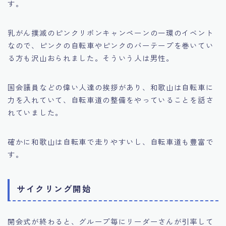
す。
乳がん撲滅のピンクリボンキャンペーンの一環のイベント
なので、ピンクの自転車やピンクのバーテープを巻いてい
る方も沢山おられました。そういう人は男性。
国会議員などの偉い人達の挨拶があり、和歌山は自転車に
力を入れていて、自転車道の整備をやっていることを話さ
れていました。
確かに和歌山は自転車で走りやすいし、自転車道も豊富で
す。
サイクリング開始
開会式が終わると、グループ毎にリーダーさんが引率して