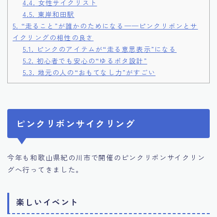
4.4.
女性サイクリスト
4.5.
東岸和田駅
5.
“走ること”が誰かのためになる——ピンクリボンとサ
イクリングの相性の良さ
5.1.
ピンクのアイテムが“走る意思表示”になる
5.2.
初心者でも安心の“ゆるポタ設計”
5.3.
地元の人の“おもてなし力”がすごい
ピンクリボンサイクリング
今年も和歌山県紀の川市で開催のピンクリボンサイクリン
グへ行ってきました。
楽しいイベント