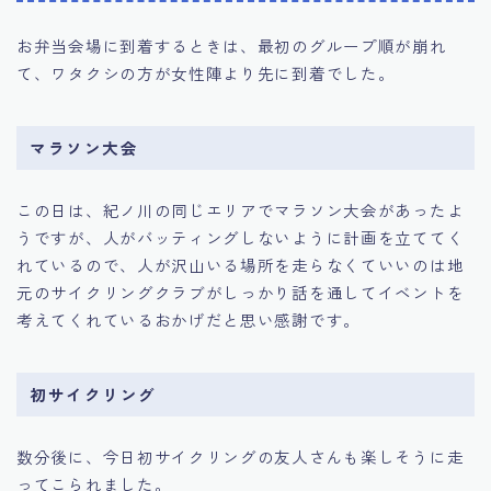
お弁当会場に到着するときは、最初のグループ順が崩れ
て、ワタクシの方が女性陣より先に到着でした。
マラソン大会
この日は、紀ノ川の同じエリアでマラソン大会があったよ
うですが、人がバッティングしないように計画を立ててく
れているので、人が沢山いる場所を走らなくていいのは地
元のサイクリングクラブがしっかり話を通してイベントを
考えてくれているおかげだと思い感謝です。
初サイクリング
数分後に、今日初サイクリングの友人さんも楽しそうに走
ってこられました。