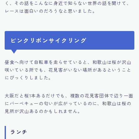
く、その話をこんなに身近で知らない世界の話を聞けて、
レースは面白いのだろうなと思いました。
ピンクリボンサイクリング
昼食へ向けて自転車を走らせていると、和歌山は桜が沢山
咲いている所でも、花見客がいない場所があるということ
にびっくりしました。
大阪だと桜1本あるだけでも、複数の花見客団体で辺り一面
にバーベキューの匂いが広がっているのに、和歌山は桜の
見所が沢山あるのかもしれません。
ランチ