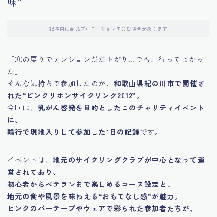
味”
記事内に商品プロモーションを含む場合があります
「寒の戻りでテンションだだ下がり…でも、行ってよかっ
た」
そんな気持ちで参加したのが、
和歌山県紀の川市で開催さ
れた“ピンクリボンサイクリング2012”
。
今回は、
乳がん啓発を目的としたこのチャリティイベント
に、
輪行で現地入りして参加した1日の記録
です。
イベントは、
地元のサイクリングクラブが中心となって運
営されており、
初心者からベテランまで楽しめるコース設定と、
地元の食や風景を味わえる“おもてなし感”が魅力
。
ピンクのバーテープやウェアで彩られた参加者たちが、