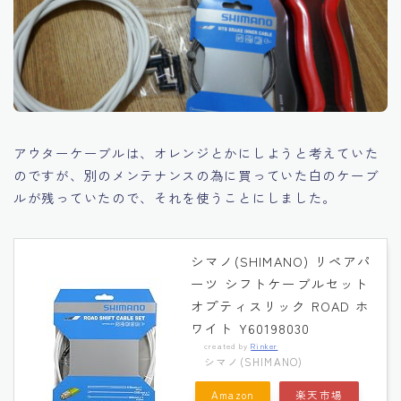
アウターケーブルは、オレンジとかにしようと考えていた
のですが、別のメンテナンスの為に買っていた白のケーブ
ルが残っていたので、それを使うことにしました。
シマノ(SHIMANO) リペアパ
ーツ シフトケーブルセット
オプティスリック ROAD ホ
ワイト Y60198030
created by
Rinker
シマノ(SHIMANO)
Amazon
楽天市場