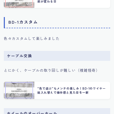
前が変わる日
BD-1カスタム
色々カスタムして楽しみました
ケーブル交換
とにかく、ケーブルの取り回しが難しい（複雑怪奇）
“色で遊ぶ”もメンテの楽しみ！BD-1のワイヤー
総入れ替えで操作感と見た目を一新
ホイールのオーバーホール