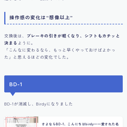
操作感の変化は“想像以上”
交換後は、
ブレーキの引きが軽くなり、シフトもカチッと
決まる
ように。
「こんなに変わるなら、もっと早くやっておけばよかっ
た」と思えるほどの変化でした。
BD-1
BD-1が消滅し、Birdyになりました
さよならBD-1、こんにちはbirdy——愛された名