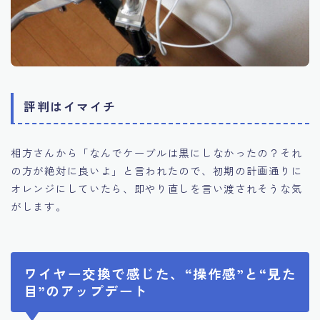
評判はイマイチ
相方さんから「なんでケーブルは黒にしなかったの？それ
の方が絶対に良いよ」と言われたので、初期の計画通りに
オレンジにしていたら、即やり直しを言い渡されそうな気
がします。
ワイヤー交換で感じた、“操作感”と“見た
目”のアップデート