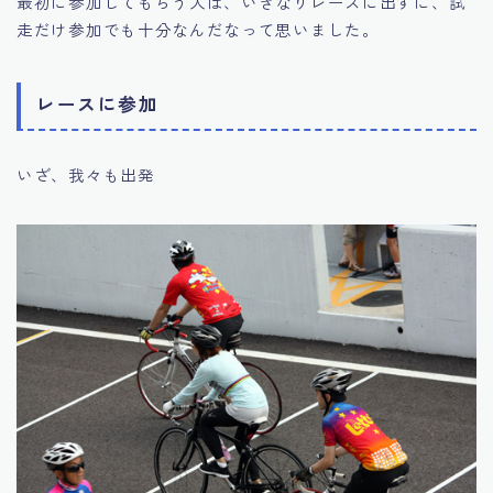
最初に参加してもらう人は、いきなりレースに出ずに、試
走だけ参加でも十分なんだなって思いました。
レースに参加
いざ、我々も出発