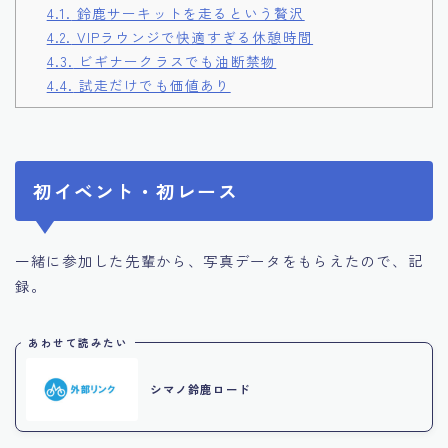
4.1.
鈴鹿サーキットを走るという贅沢
4.2.
VIPラウンジで快適すぎる休憩時間
4.3.
ビギナークラスでも油断禁物
4.4.
試走だけでも価値あり
初イベント・初レース
一緒に参加した先輩から、写真データをもらえたので、記
録。
あわせて読みたい
シマノ鈴鹿ロード