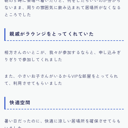
朝の５時に会場へ着いたけど、何をしたらいいのか分から
ないまま、周りの雰囲気に飲み込まれて居場所がなくなる
ところでした
親戚がラウンジをとってくれていた
相方さんのいとこが、我々が参加するならと、申し込みぎ
りぎりで参加してくれました
また、小さいお子さんがいるからVIPな部屋をとってられ
て、利用させてもらいました
快適空間
暑い日だったのに、快適に涼しい居場所を確保させてらも
いました。