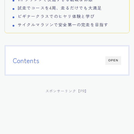
試走でコースを4周、走るだけでも大満足
ビギナークラスでのヒヤリ体験と学び
サイクルマラソンで安全第一の完走を目指す
Contents
OPEN
スポンサーリンク【PR】