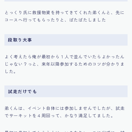
とっくり氏に救援物資を持ってきてくれた弟くんと、先に
コースへ行ってもらったりと、ばたばたしました
段取り大事
よく考えたら俺が最初から１人で並んでいたらよかったん
じゃない？っと、来年以降参加するためのコツが分かりま
した。
試走だけでも
弟くんは、イベント自体には参加しませんでしたが、試走
でサーキットを４周回って、かなり満足してました。