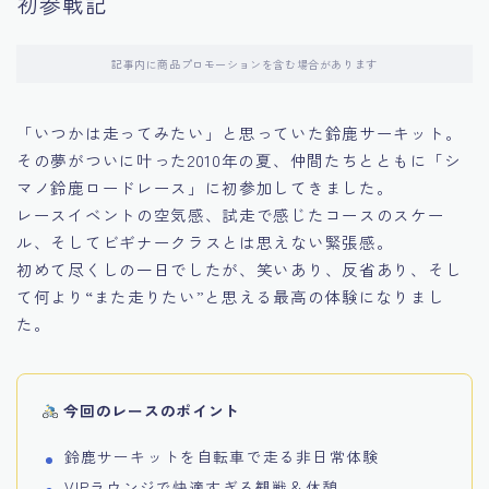
初参戦記
記事内に商品プロモーションを含む場合があります
「いつかは走ってみたい」と思っていた鈴鹿サーキット。
その夢がついに叶った2010年の夏、仲間たちとともに「シ
マノ鈴鹿ロードレース」に初参加してきました。
レースイベントの空気感、試走で感じたコースのスケー
ル、そしてビギナークラスとは思えない緊張感。
初めて尽くしの一日でしたが、笑いあり、反省あり、そし
て何より“また走りたい”と思える最高の体験になりまし
た。
今回のレースのポイント
鈴鹿サーキットを自転車で走る非日常体験
VIPラウンジで快適すぎる観戦＆休憩