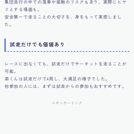
集団走行の中での落車や接触のリスクもあり、実際にヒヤ
リとする場面も。
安全第一で走ることの大切さを、身をもって実感しまし
た。
試走だけでも価値あり
レースに出なくても、試走だけでサーキットを走ることが
可能。
弟くんは試走だけで4周し、大満足の様子でした。
初参加の人には、まずは試走からの参加もおすすめです。
スポンサーリンク