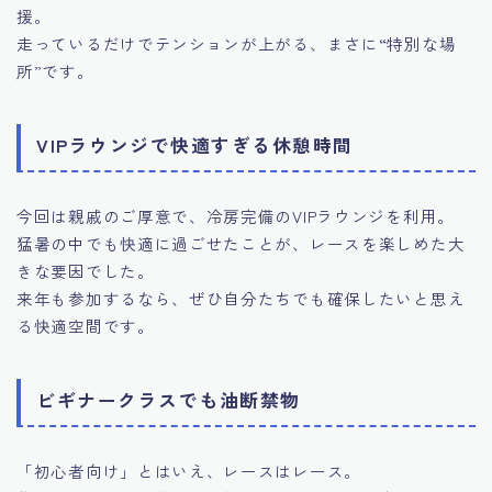
援。
走っているだけでテンションが上がる、まさに“特別な場
所”です。
VIPラウンジで快適すぎる休憩時間
今回は親戚のご厚意で、冷房完備のVIPラウンジを利用。
猛暑の中でも快適に過ごせたことが、レースを楽しめた大
きな要因でした。
来年も参加するなら、ぜひ自分たちでも確保したいと思え
る快適空間です。
ビギナークラスでも油断禁物
「初心者向け」とはいえ、レースはレース。