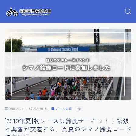
2010.09.15
2026.01.16
レース参戦
PR
[2010年夏]初レースは鈴鹿サーキット！緊張
と興奮が交差する、真夏のシマノ鈴鹿ロード