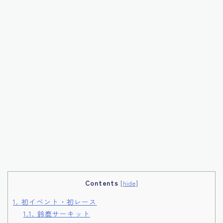
Contents
[
hide
]
1.
初イベント・初レース
1.1.
鈴鹿サーキット