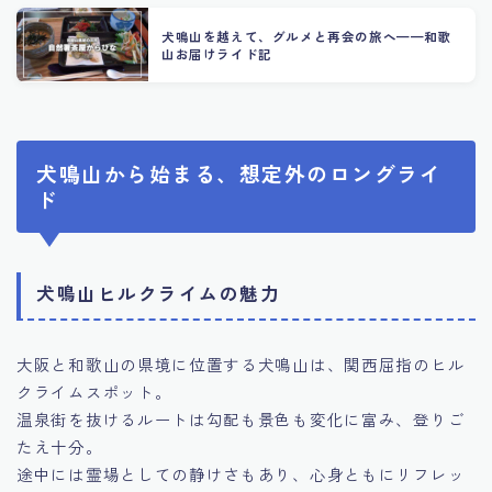
犬鳴山を越えて、グルメと再会の旅へ——和歌
山お届けライド記
犬鳴山から始まる、想定外のロングライ
ド
犬鳴山ヒルクライムの魅力
大阪と和歌山の県境に位置する犬鳴山は、関西屈指のヒル
クライムスポット。
温泉街を抜けるルートは勾配も景色も変化に富み、登りご
たえ十分。
途中には霊場としての静けさもあり、心身ともにリフレッ