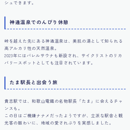
シュできます。
神通温泉でのんびり休憩
峠を越えた先にある神通温泉は、美肌の湯として知られる
高アルカリ性の天然温泉。
2023年にはバレルサウナも新設され、サイクリストのリカ
バリースポットとしても注目されています。
たま駅長と出会う旅
貴志駅では、和歌山電鐵の名物駅長「たま」に会えるチャ
ンスも。
この日はご機嫌ナナメだったようですが、立派な駅舎と観
光客の賑わいに、地域の愛されぶりを実感しました。