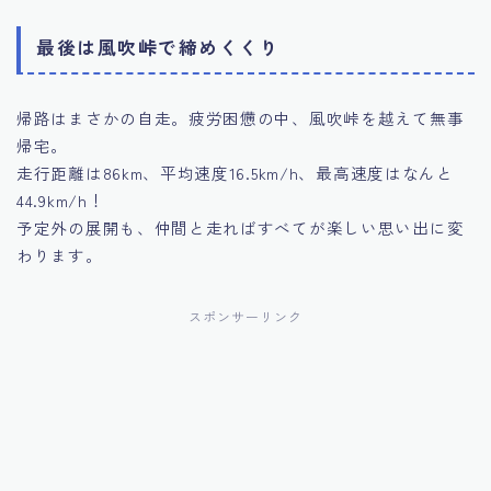
最後は風吹峠で締めくくり
帰路はまさかの自走。疲労困憊の中、風吹峠を越えて無事
帰宅。
走行距離は86km、平均速度16.5km/h、最高速度はなんと
44.9km/h！
予定外の展開も、仲間と走ればすべてが楽しい思い出に変
わります。
スポンサーリンク