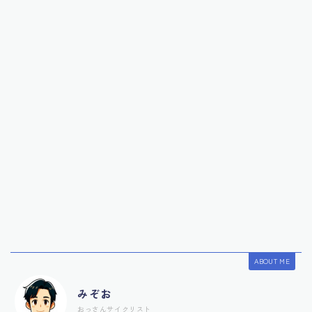
ABOUT ME
みぞお
おっさんサイクリスト