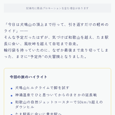
記事内に商品プロモーションを含む場合があります
「今日は犬鳴山の頂上まで行って、引き返すだけの軽めの
ライド」——
そんな予定だったはずが、気づけば和歌山を越え、たま駅
長に会い、風吹峠を越えて自宅まで自走。
輪行袋を持っていたのに、なぜか最後まで走り切ってしま
った、まさに“予定外”の大冒険となりました。
今回の旅のハイライト
犬鳴山ヒルクライムで脚を試す
神通温泉でひと息ついてからのまさかの延長戦
和歌山の自然ジェットコースターで50km/h超えの
ダウンヒル
たま駅長に会いに貴志駅へ