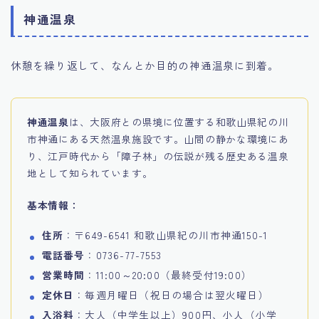
神通温泉
休憩を繰り返して、なんとか目的の神通温泉に到着。
神通温泉
は、大阪府との県境に位置する和歌山県紀の川
市神通にある天然温泉施設です。山間の静かな環境にあ
り、江戸時代から「障子林」の伝説が残る歴史ある温泉
地として知られています。
基本情報：
住所
：〒649-6541 和歌山県紀の川市神通150-1
電話番号
：0736-77-7553
営業時間
：11:00～20:00（最終受付19:00）
定休日
：毎週月曜日（祝日の場合は翌火曜日）
入浴料
：大人（中学生以上）900円、小人（小学