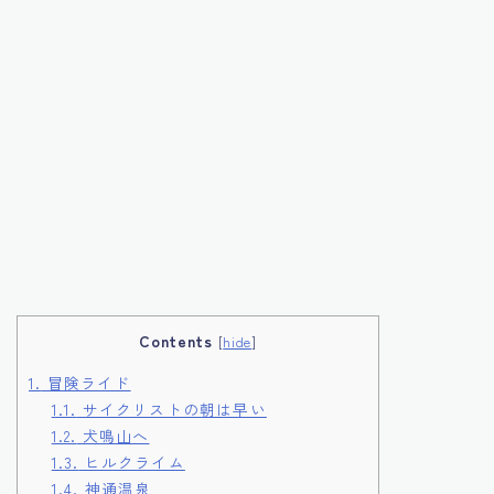
Contents
[
hide
]
1.
冒険ライド
1.1.
サイクリストの朝は早い
1.2.
犬鳴山へ
1.3.
ヒルクライム
1.4.
神通温泉