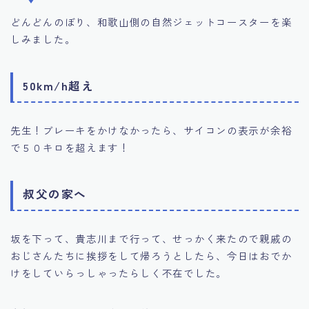
どんどんのぼり、和歌山側の自然ジェットコースターを楽
しみました。
50km/h超え
先生！ブレーキをかけなかったら、サイコンの表示が余裕
で５０キロを超えます！
叔父の家へ
坂を下って、貴志川まで行って、せっかく来たので親戚の
おじさんたちに挨拶をして帰ろうとしたら、今日はおでか
けをしていらっしゃったらしく不在でした。