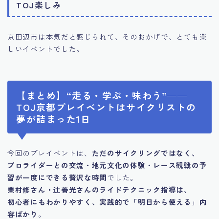
TOJ楽しみ
京田辺市は本気だと感じられて、そのおかげで、とても楽
しいイベントでした。
【まとめ】“走る・学ぶ・味わう”——
TOJ京都プレイベントはサイクリストの
夢が詰まった1日
今回のプレイベントは、
ただのサイクリングではなく、
プロライダーとの交流・地元文化の体験・レース観戦の予
習が一度にできる贅沢な時間
でした。
栗村修さん・辻善光さんのライドテクニック指導は、
初心者にもわかりやすく、実践的で「明日から使える」内
容ばかり
。