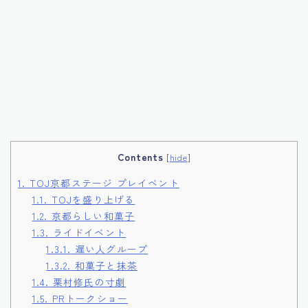
Contents
[
hide
]
1.
TOJ京都ステージ プレイベント
1.1.
TOJを盛り上げる
1.2.
京都らしい和菓子
1.3.
ライドイベント
1.3.1.
遅い人グループ
1.3.2.
和菓子と抹茶
1.4.
栗村修氏の寸劇
1.5.
PRトークショー