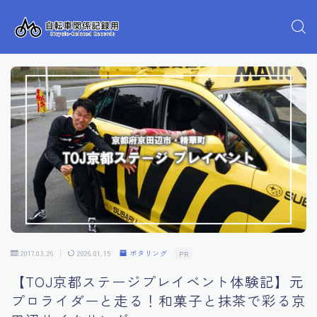
2017.03.26
2026.01.15
ポタリング
PR
【TOJ京都ステージプレイベント体験記】元
プロライダーと走る！和菓子と抹茶で彩る京