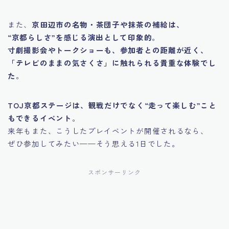
また、
京田辺市の名物・茶団子や抹茶の補給は、
“京都らしさ”を感じる演出として印象的
。
寸劇撮影会やトークショーも、参加者との距離が近く、
「テレビのままの気さくさ」に触れられる貴重な体験でし
た
。
TOJ京都ステージは、観戦だけでなく“走って楽しむ”こと
もできるイベント
。
来年もまた、こうしたプレイベントが開催されるなら、
ぜひ参加してみたい——そう思える1日でした。
スポンサーリンク