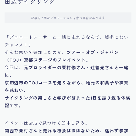
田辺サイクリング
記事内に商品プロモーションを含む場合があります
「プロロードレーサーと一緒に走れるなんて、滅多にない
チャンス！」
そんな思いで参加したのが、
ツアー・オブ・ジャパン
（TOJ）京都ステージのプレイベント
。
今回は、
元プロライダーの栗村修さん・辻善光さんと一緒
に、
京田辺市のTOJコースを走りながら、地元の和菓子や抹茶
を味わい、
サイクリングの楽しさと学びが詰まった1日を振り返る体験
記
です。
イベントはSNSで見つけて即申し込み。
関西で栗村さんと走れる機会はほぼないため、迷わず参加