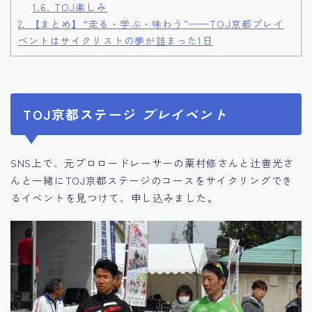
1.6.
TOJ楽しみ
2.
【まとめ】“走る・学ぶ・味わう”——TOJ京都プレイ
ベントはサイクリストの夢が詰まった1日
TOJ京都ステージ
プレイベント
SNS上で、元プロロードレーサーの栗村修さんと辻善光さ
んと一緒にTOJ京都ステージのコースをサイクリングでき
るイベントを見つけて、申し込みました。