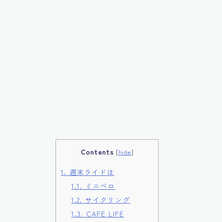
Contents
[
hide
]
1.
週末ライドは
1.1.
ミニベロ
1.2.
サイクリング
1.3.
CAFE LIFE