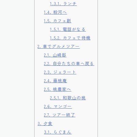
1.3.1.
ランチ
1.4.
粉河へ
1.5.
カフェ創
1.5.1.
電話がなる
1.5.2.
カフェで待機
2.
車でグルメツアー
2.1.
山崎邸
2.2.
自分たちの車へ戻る
2.3.
ジェラート
2.4.
藤桃庵
2.5.
桃農家へ
2.5.1.
和歌山の桃
2.6.
マンゴー
2.7.
ツアー終了
3.
夕食
3.1.
らぐまん