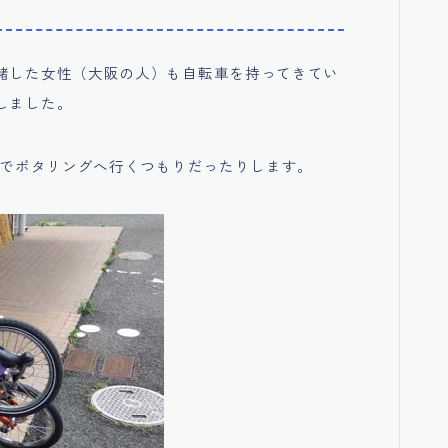
緒した女性（大阪の人）も自転車を持ってきてい
しました。
率でポタリングへ行くつもりだったりします。