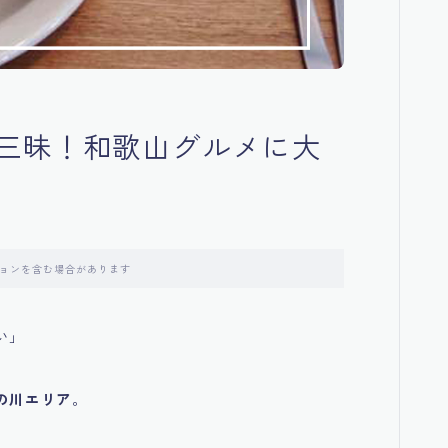
三昧！和歌山グルメに大
ョンを含む場合があります
い」
の川エリア
。