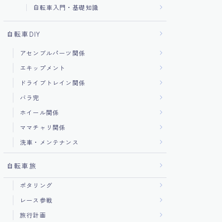
自転車入門・基礎知識
自転車DIY
アセンブルパーツ関係
エキップメント
ドライブトレイン関係
バラ完
ホイール関係
ママチャリ関係
洗車・メンテナンス
自転車旅
ポタリング
レース参戦
旅行計画