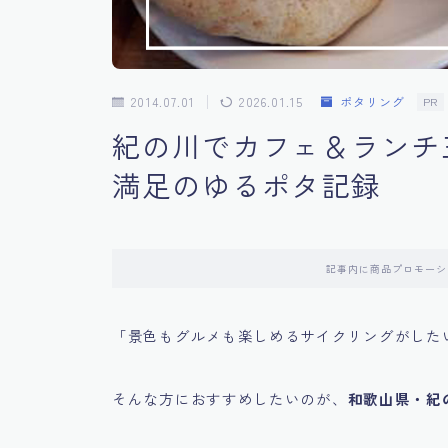
2014.07.01
2026.01.15
ポタリング
PR
紀の川でカフェ＆ランチ
満足のゆるポタ記録
記事内に商品プロモーシ
「景色もグルメも楽しめるサイクリングがした
そんな方におすすめしたいのが、
和歌山県・紀