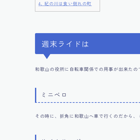
4.
紀の川は食い倒れの町
週末ライドは
和歌山の役所に自転車関係での用事が出来たの
ミニベロ
その時に、折角に和歌山へ車で行くのだから、