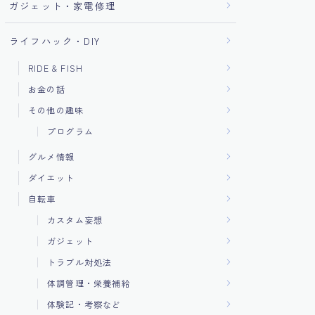
ガジェット・家電修理
ライフハック・DIY
RIDE & FISH
お金の話
その他の趣味
プログラム
グルメ情報
ダイエット
自転車
カスタム妄想
ガジェット
トラブル対処法
体調管理・栄養補給
体験記・考察など