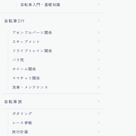
自転車入門・基礎知識
自転車DIY
アセンブルパーツ関係
エキップメント
ドライブトレイン関係
バラ完
ホイール関係
ママチャリ関係
洗車・メンテナンス
自転車旅
ポタリング
レース参戦
旅行計画