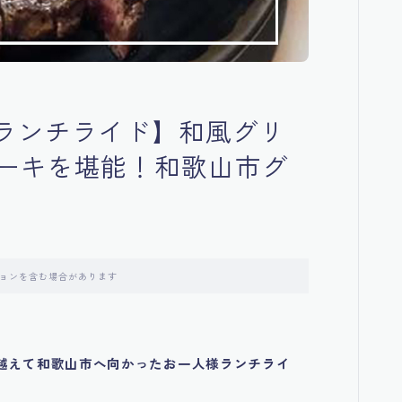
ランチライド】和風グリ
ーキを堪能！和歌山市グ
ョンを含む場合があります
越えて和歌山市へ向かったお一人様ランチライ