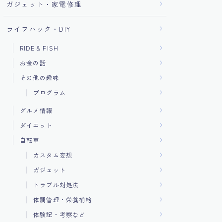
ガジェット・家電修理
ライフハック・DIY
RIDE & FISH
お金の話
その他の趣味
プログラム
グルメ情報
ダイエット
自転車
カスタム妄想
ガジェット
トラブル対処法
体調管理・栄養補給
体験記・考察など