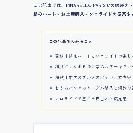
この記事では、
PINARELLO PARISでの
路のルート・お土産購入・ソロライドの気楽さ
この記事でわかること
葛城山越えルートとソロライドの楽し
和風グリルまるひこ亭のステーキラン
和歌山市内のグルメスポットと立ち寄
おうちパンでのベーグル購入と帰路の
ソロライドで感じた自由さと満足感