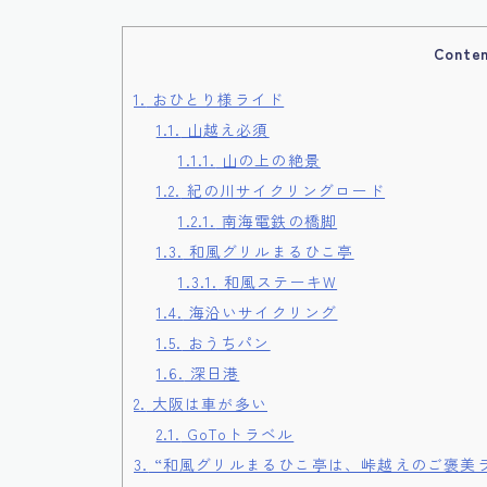
Conte
1.
おひとり様ライド
1.1.
山越え必須
1.1.1.
山の上の絶景
1.2.
紀の川サイクリングロード
1.2.1.
南海電鉄の橋脚
1.3.
和風グリルまるひこ亭
1.3.1.
和風ステーキW
1.4.
海沿いサイクリング
1.5.
おうちパン
1.6.
深日港
2.
大阪は車が多い
2.1.
GoToトラベル
3.
“和風グリルまるひこ亭は、峠越えのご褒美