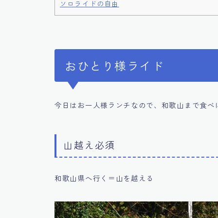
ソロライドの自由
おひとり様ライド
今日はお一人様ランチなので、和歌山まで食べ
山越え必須
和歌山県へ行く＝山を越える