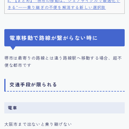
4.
【まとめ】“堺市の移動は、シェアサイクルで最適化で
きる”——乗り継ぎの不便を解消する新しい選択肢
電車移動で路線が繋がらない時に
堺市は最寄りの路線とは違う路線駅へ移動する場合、超不
便な都市です
交通手段が限られる
電車
大阪市まで出ないと乗り継げない