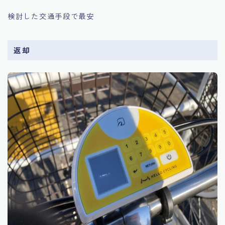
検討した交通手段で最安
返却