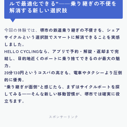
ルで最適化できる”——乗り継ぎの不便を
解消する新しい選択肢
今回の体験では、
堺市の鉄道乗り継ぎの不便さを、シェア
サイクルという選択肢でスマートに解消できることを実感
しました
。
HELLO CYCLINGなら、アプリで予約・解錠・返却まで完
結し、目的地近くのポートに乗り捨てできるのが最大の魅
力
。
20分130円というコスパの高さも、電車やタクシーより圧倒
的に優秀
。
“乗り継ぎが面倒”と感じたら、まずはサイクルポートを探
してみる——そんな新しい移動習慣が、堺市では確実に役
立ちます
。
スポンサーリンク