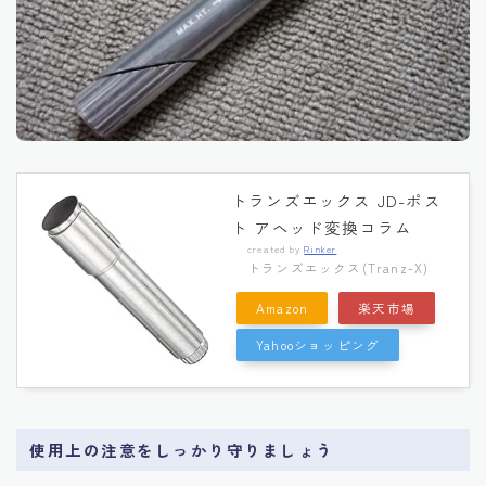
トランズエックス JD-ポス
ト アヘッド変換コラム
created by
Rinker
トランズエックス(Tranz-X)
Amazon
楽天市場
Yahooショッピング
使用上の注意をしっかり守りましょう