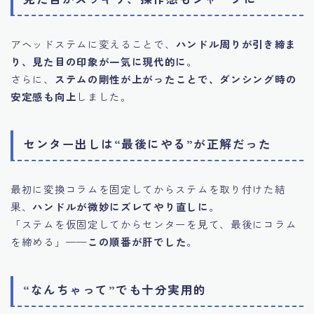
アヘッドステムに変えることで、
ハンドル周りが引き締ま
り、見た目の印象が一気に現代的に
。
さらに、
ステムの剛性が上がったことで、ダンシング時の
安定感も向上
しました。
センター出しは“最後にやる”が正解だった
最初に変換コラムを固定してからステムを取り付けた結
果、
ハンドルが微妙にズレてやり直しに
。
「ステムを仮固定してからセンターを見て、最後にコラム
を締める」——
この順番が肝でした
。
“なんちゃって”でも十分実用的