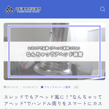
2011.07.05
2026.02.12
アセンブルパーツ関係
PR
スレッドでもアヘッド風に！“なんちゃって
アヘッド”でハンドル周りをスマートにカス