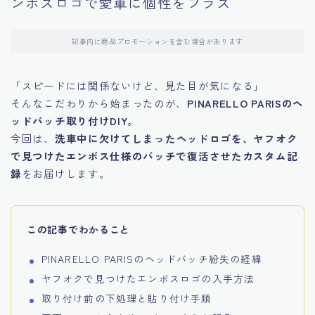
ンボスロゴで愛車に個性をプラス
記事内に商品プロモーションを含む場合があります
「スピードには関係ないけど、見た目が気になる」
そんなこだわりから始まったのが、
PINARELLO PARISのヘ
ッドバッチ取り付けDIY
。
今回は、
洗車中に欠けてしまったヘッドロゴを、ヤフオク
で見つけたエンボス仕様のバッチで復活させたカスタム記
録
をお届けします。
この記事でわかること
PINARELLO PARISのヘッドバッチ紛失の経緯
ヤフオクで見つけたエンボスロゴの入手方法
取り付け前の下処理と貼り付け手順