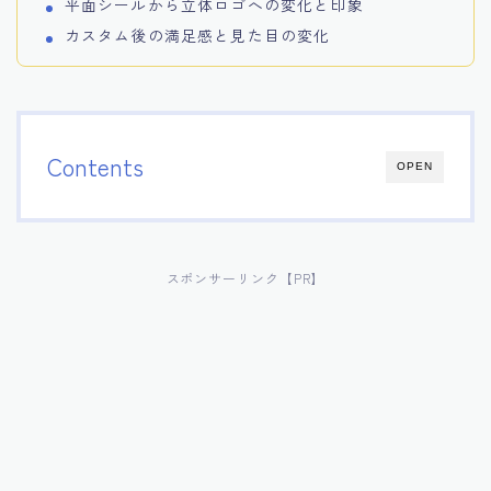
平面シールから立体ロゴへの変化と印象
カスタム後の満足感と見た目の変化
Contents
OPEN
スポンサーリンク【PR】