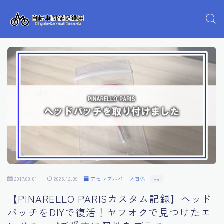
2017.08.01
2025.12.09
アセンブルパーツ関係
PR
【PINARELLO PARISカスタム記録】ヘッド
バッチをDIYで復活！ヤフオクで見つけたエ