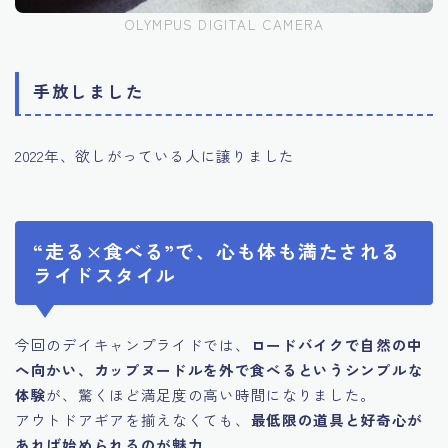
OLYMPUS DIGITAL CAMERA
手放しました
2022年、欲しがっている人に譲りました
“走る×食べる”で、心も体も満たされる
ライドスタイル
今回のデイキャンプライドでは、
ロードバイクで自然の中
へ向かい、カップヌードルを外で食べるというシンプルな
体験
が、驚くほど満足度の高い時間になりました。
アウトドアギアを揃えなくても、
最低限の道具と好奇心が
あれば始められるのが魅力
。