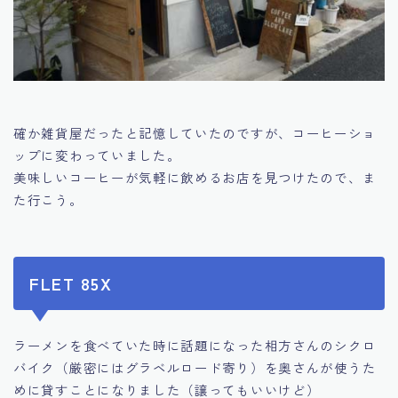
確か雑貨屋だったと記憶していたのですが、コーヒーショ
ップに変わっていました。
美味しいコーヒーが気軽に飲めるお店を見つけたので、ま
た行こう。
FLET 85X
ラーメンを食べていた時に話題になった相方さんのシクロ
バイク（厳密にはグラベルロード寄り）を奥さんが使うた
めに貸すことになりました（譲ってもいいけど）