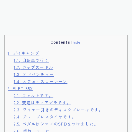
Contents
[
hide
]
1.
デイキャンプ
1.1.
自転車で行く
1.2.
カップヌードル
1.3.
アドベンチャー
1.4.
カフェ・スローレーン
2.
FLET 85X
2.1.
フェルトです。
2.2.
変速はティアグラです。
2.3.
ワイヤー引きのディスクブレーキです。
2.4.
チューブレスタイヤです。
2.5.
ペダルはシマノのSPDをつけました。
2.6.
手放しました