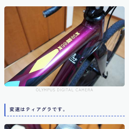
OLYMPUS DIGITAL CAMERA
変速はティアグラです。