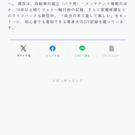
へ。 現在は、自転車の組立（バラ完）・メンテナンス情報のほ
か、10年以上続くフェリー輪行旅の記録、さらに家電修理など
のライフハックも発信中。 「自分の手で直して楽しむ」をモッ
トーに、初心者でも真似できる等身大のDIY記録を綴っていま
す。
ポストする
シェアする
LINEで送る
URLをコピー
スポンサーリンク