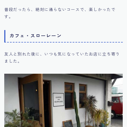
普段だったら、絶対に通らないコースで、楽しかったで
す。
カフェ・スローレーン
友人と別れた後に、いつも気になっていたお店に立ち寄り
ました。