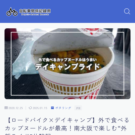
2020.12.29
2026.01.15
ポタリング
PR
【ロードバイク×デイキャンプ】外で食べる
カップヌードルが最高！南大阪で楽しむ“外