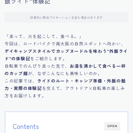
飯ライド”体験記
記事内に商品プロモーションを含む場合があります
「走って、火を起こして、食べる。」
今回は、ロードバイクで南大阪の自然スポットへ向かい、
デイキャンプスタイルでカップヌードルを味わう“外飯ライ
ド”の体験記
をご紹介します。
自転車でのんびり走った先で、
お湯を沸かして食べる一杯
のカップ麺
が、なぜこんなにも美味しいのか。
この記事では、
ライドのルート・キャンプ準備・外飯の魅
力・実際の体験記
を交えて、アウトドア×自転車の楽しみ
方をお届けします。
Contents
OPEN