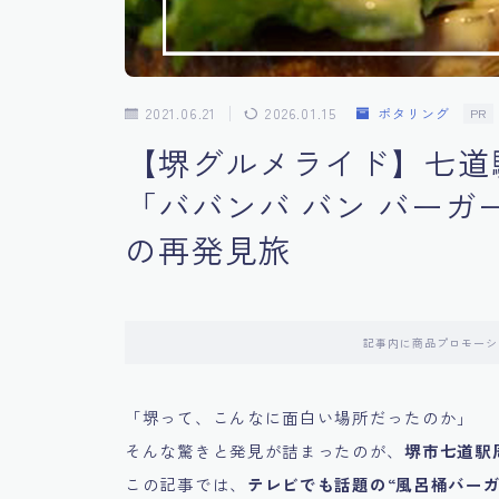
2021.06.21
2026.01.15
ポタリング
PR
【堺グルメライド】七道
「ババンバ バン バー
の再発見旅
記事内に商品プロモーシ
「堺って、こんなに面白い場所だったのか」
そんな驚きと発見が詰まったのが、
堺市七道駅
この記事では、
テレビでも話題の“風呂桶バーガ