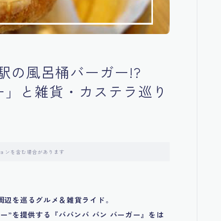
駅の風呂桶バーガー!?
ガー」と雑貨・カステラ巡り
ョンを含む場合があります
周辺を巡るグルメ＆雑貨ライド
。
ー”を提供する『ババンバ バン バーガー』をは