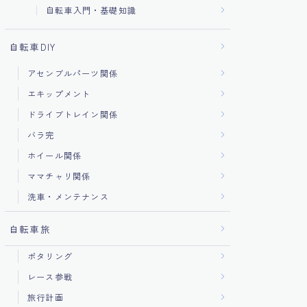
自転車入門・基礎知識
自転車DIY
アセンブルパーツ関係
エキップメント
ドライブトレイン関係
バラ完
ホイール関係
ママチャリ関係
洗車・メンテナンス
自転車旅
ポタリング
レース参戦
旅行計画