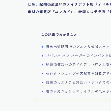
じめ、紀州街道沿いのテイクアウト店『オドル
素材の雑貨店『ユノカド』、老舗カステラ店『
この記事でわかること
堺市七道駅周辺のグルメ＆雑貨スポッ
ババンバ バン バーガーのインパクト
紀州街道沿いのテイクアウト店とお菓
セレクトショップや天然素材雑貨店で
銀装のカステラと冷たいドリンクでの
堺の再発見とシェアサイクルの活用ポ