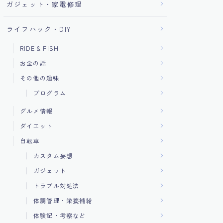
ガジェット・家電修理
ライフハック・DIY
RIDE & FISH
お金の話
その他の趣味
プログラム
グルメ情報
ダイエット
自転車
カスタム妄想
ガジェット
トラブル対処法
体調管理・栄養補給
体験記・考察など