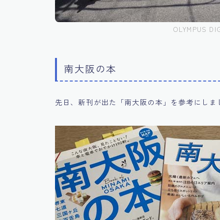
OLYMPUS DI
南大阪の本
先日、新刊が出た「南大阪の本」を参考にしま