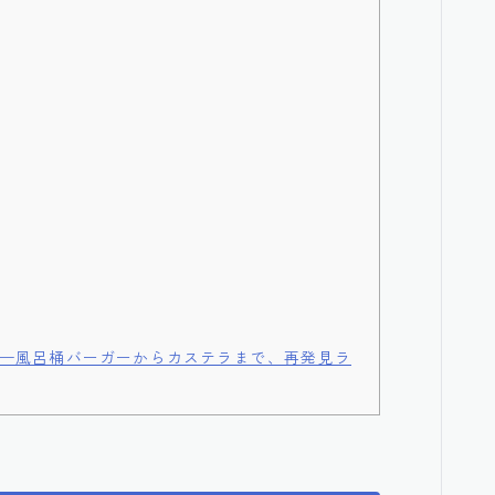
——風呂桶バーガーからカステラまで、再発見ラ