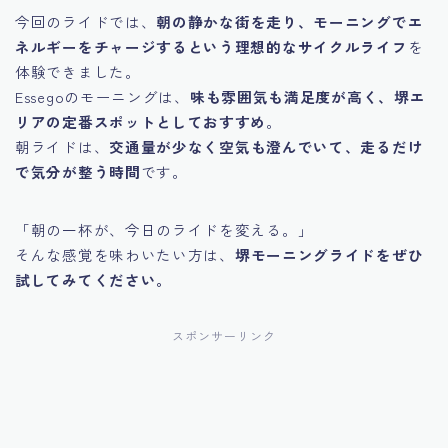
今回のライドでは、
朝の静かな街を走り、モーニングでエ
ネルギーをチャージするという理想的なサイクルライフ
を
体験できました。
Essegoのモーニングは、
味も雰囲気も満足度が高く、堺エ
リアの定番スポットとしておすすめ
。
朝ライドは、
交通量が少なく空気も澄んでいて、走るだけ
で気分が整う時間
です。
「朝の一杯が、今日のライドを変える。」
そんな感覚を味わいたい方は、
堺モーニングライドをぜひ
試してみてください。
スポンサーリンク