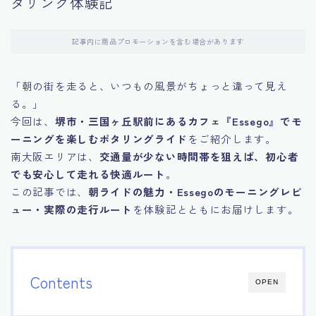
タリング体験記
記事内に商品プロモーションを含む場合があります
「朝の街を走ると、いつもの風景がちょっと違って見え
る。」
今回は、
堺市・三国ヶ丘駅前にあるカフェ『Essego』でモ
ーニングを楽しむポタリングライド
をご紹介します。
南大阪エリアは、
交通量が少ない時間帯を狙えば、初心者
でも安心して走れる快適ルート
。
この記事では、
朝ライドの魅力・Essegoのモーニングレビ
ュー・実際の走行ルート
を体験記とともにお届けします。
Contents
OPEN