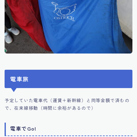
電車旅
予定していた電車代（運賃＋新幹線）と同等金額で済むの
で、在来線移動（時間に余裕があるので）
電車でGo!