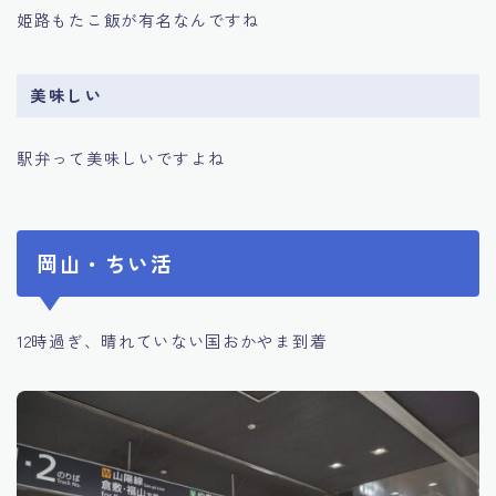
姫路もたこ飯が有名なんですね
美味しい
駅弁って美味しいですよね
岡山・ちい活
12時過ぎ、晴れていない国おかやま到着