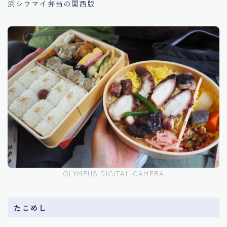
浜シウマイ弁当の関西版
OLYMPUS DIGITAL CAMERA
たこめし