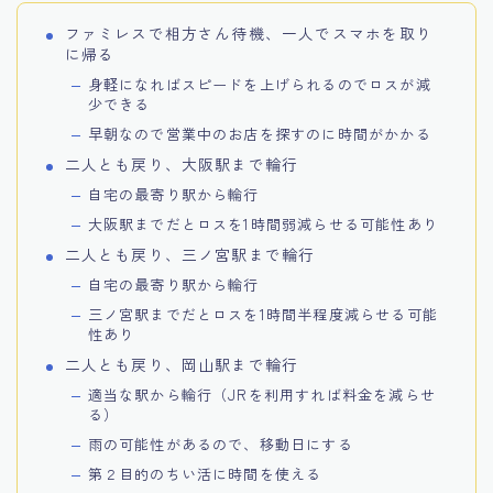
ファミレスで相方さん待機、一人でスマホを取り
に帰る
身軽になればスピードを上げられるのでロスが減
少できる
早朝なので営業中のお店を探すのに時間がかかる
二人とも戻り、大阪駅まで輪行
自宅の最寄り駅から輪行
大阪駅までだとロスを1時間弱減らせる可能性あり
二人とも戻り、三ノ宮駅まで輪行
自宅の最寄り駅から輪行
三ノ宮駅までだとロスを1時間半程度減らせる可能
性あり
二人とも戻り、岡山駅まで輪行
適当な駅から輪行（JRを利用すれば料金を減らせ
る）
雨の可能性があるので、移動日にする
第２目的のちい活に時間を使える