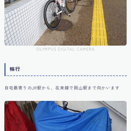
OLYMPUS DIGITAL CAMERA
輪行
自宅最寄りのJR駅から、在来線で岡山駅まで向かいます