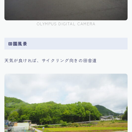
OLYMPUS DIGITAL CAMERA
田園風景
天気が良ければ、サイクリング向きの田舎道