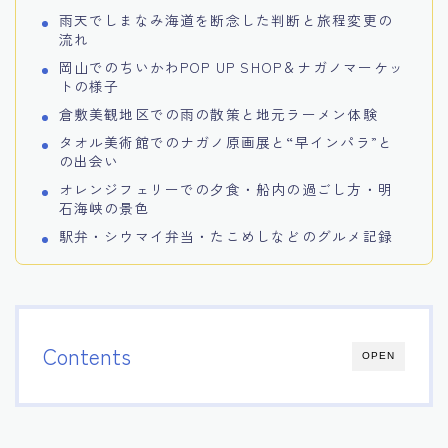
雨天でしまなみ海道を断念した判断と旅程変更の
流れ
岡山でのちいかわPOP UP SHOP＆ナガノマーケッ
トの様子
倉敷美観地区での雨の散策と地元ラーメン体験
タオル美術館でのナガノ原画展と“早インパラ”と
の出会い
オレンジフェリーでの夕食・船内の過ごし方・明
石海峡の景色
駅弁・シウマイ弁当・たこめしなどのグルメ記録
Contents
OPEN