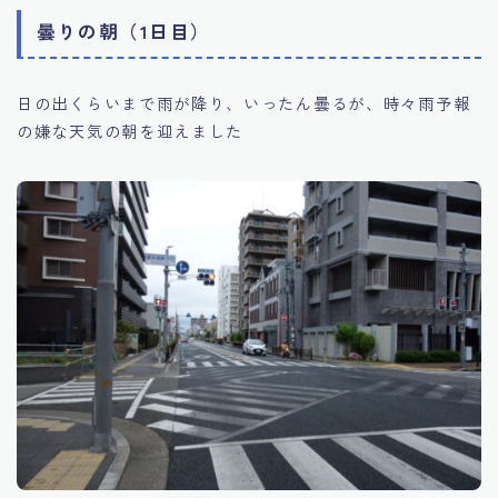
曇りの朝（1日目）
日の出くらいまで雨が降り、いったん曇るが、時々雨予報
の嫌な天気の朝を迎えました