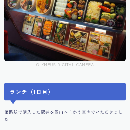
OLYMPUS DIGITAL CAMERA
ランチ（1日目）
姫路駅で購入した駅弁を岡山へ向かう車内でいただきまし
た