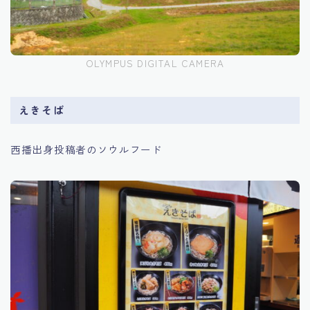
OLYMPUS DIGITAL CAMERA
えきそば
西播出身投稿者のソウルフード