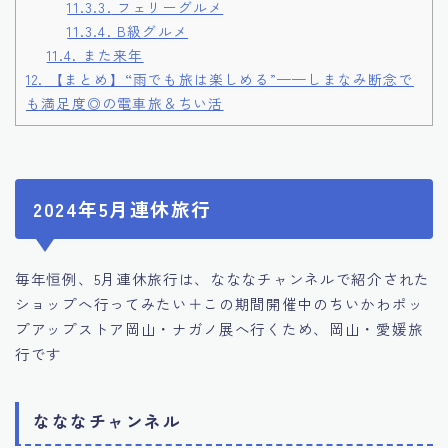
11.3.3.
フェリーグルメ
11.3.4.
B級グルメ
11.4.
また来年
12.
【まとめ】“雨でも旅は楽しめる”——しまなみ断念で
も満足度◎の電車旅＆ちい活
2024年5月連休旅行
毎年恒例、5月連休旅行は、なななチャンネルで紹介された
ショップへ行ってみたい＋この期間開催中のちいかわポッ
プアップストア岡山・ナガノ展へ行くため、岡山・愛媛旅
行です
なななチャンネル