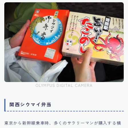
OLYMPUS DIGITAL CAMERA
関西シウマイ弁当
東京から新幹線乗車時、多くのサラリーマンが購入する横