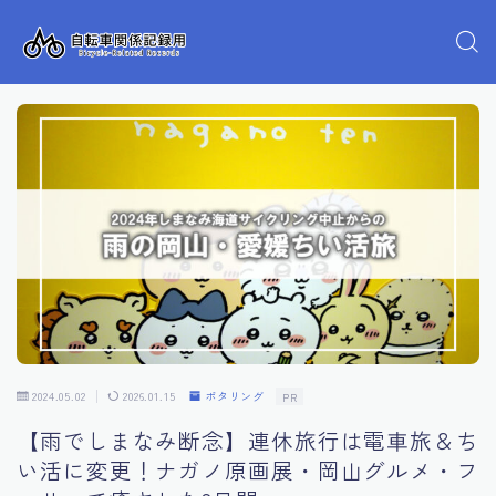
2024.05.02
2026.01.15
ポタリング
PR
【雨でしまなみ断念】連休旅行は電車旅＆ち
い活に変更！ナガノ原画展・岡山グルメ・フ