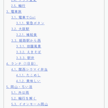
2.5.
輪行
3.
電車旅
3.1.
電車でGo!
3.1.1.
緊急ボタン
3.2.
大阪駅
3.2.1.
補給食
3.3.
姫路駅から西
3.3.1.
田園風景
3.3.2.
えきそば
3.3.3.
駅弁
4.
ランチ（1日目）
4.1.
関西シウマイ弁当
4.1.1.
たこめし
4.1.2.
美味しい
5.
岡山・ちい活
5.1.
外は雨
5.2.
輪行を解く
5.3.
イオンモール岡山