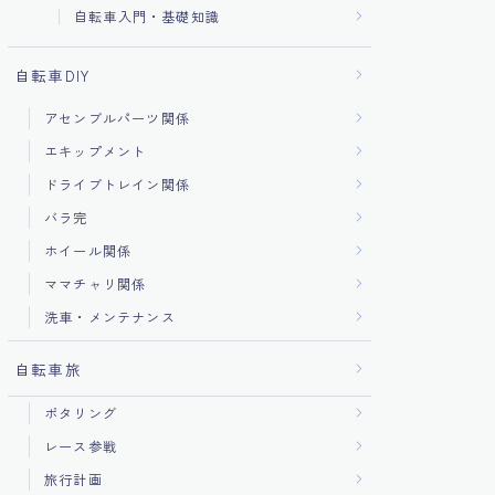
自転車入門・基礎知識
自転車DIY
アセンブルパーツ関係
エキップメント
ドライブトレイン関係
バラ完
ホイール関係
ママチャリ関係
洗車・メンテナンス
自転車旅
ポタリング
レース参戦
旅行計画