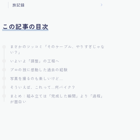
旅記録
この記事の目次
まさかのツッコミ「そのケーブル、やりすぎじゃな
い？」
いよいよ「調整」の工程へ
プロの技に感動した過去の経験
写真を撮るのも楽しいけど…
そういえば、これって…何バイク？
まとめ：組み立ては「完成した瞬間」より「過程」
が面白い