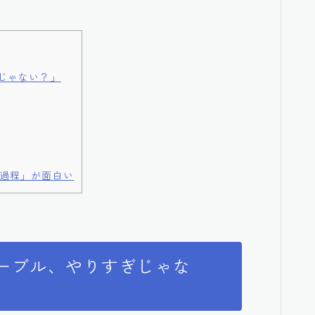
じゃない？」
過程」が面白い
ーブル、やりすぎじゃな