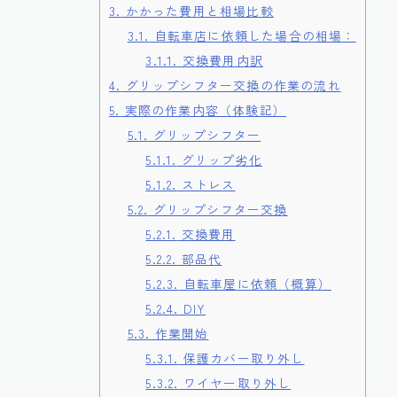
3.
かかった費用と相場比較
3.1.
自転車店に依頼した場合の相場：
3.1.1.
交換費用内訳
4.
グリップシフター交換の作業の流れ
5.
実際の作業内容（体験記）
5.1.
グリップシフター
5.1.1.
グリップ劣化
5.1.2.
ストレス
5.2.
グリップシフター交換
5.2.1.
交換費用
5.2.2.
部品代
5.2.3.
自転車屋に依頼（概算）
5.2.4.
DIY
5.3.
作業開始
5.3.1.
保護カバー取り外し
5.3.2.
ワイヤー取り外し