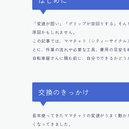
はじめに
「変速が固い」「グリップが空回りする」そん
原因かもしれません。
この記事では、ママチャリ（シティーサイクル
とに、作業の流れや必要な工具、費用の目安を
自転車屋さんに頼む前に、自分でできるかどう
交換のきっかけ
長年使ってきたママチャリの変速がうまく動か
くなってきました。