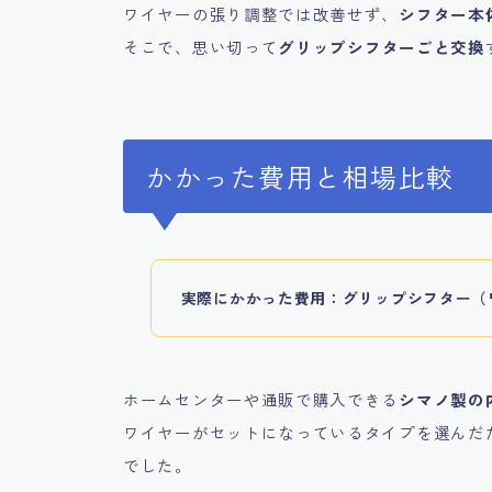
ワイヤーの張り調整では改善せず、
シフター本
そこで、思い切って
グリップシフターごと交換
かかった費用と相場比較
実際にかかった費用：グリップシフター（ワイ
ホームセンターや通販で購入できる
シマノ製の
ワイヤーがセットになっているタイプを選んだ
でした。