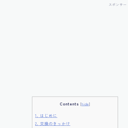
スポンサー
Contents
[
hide
]
1.
はじめに
2.
交換のきっかけ