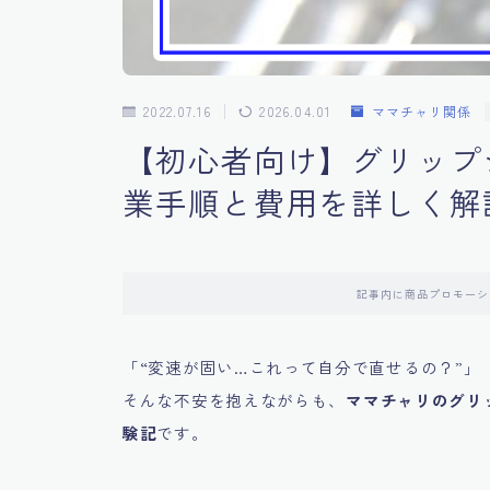
2022.07.16
2026.04.01
ママチャリ関係
【初心者向け】グリップ
業手順と費用を詳しく解
記事内に商品プロモーシ
「“変速が固い…これって自分で直せるの？”」
そんな不安を抱えながらも、
ママチャリのグリ
験記
です。