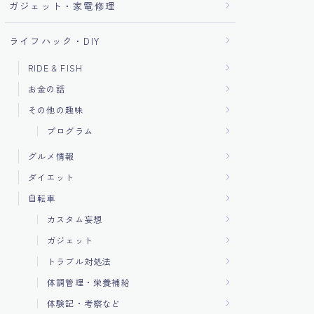
ガジェット・家電修理
ライフハック・DIY
RIDE & FISH
お金の話
その他の趣味
プログラム
グルメ情報
ダイエット
自転車
カスタム妄想
ガジェット
トラブル対処法
体調管理・栄養補給
体験記・考察など