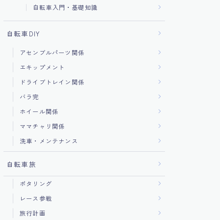
自転車入門・基礎知識
自転車DIY
アセンブルパーツ関係
エキップメント
ドライブトレイン関係
バラ完
ホイール関係
ママチャリ関係
洗車・メンテナンス
自転車旅
ポタリング
レース参戦
旅行計画