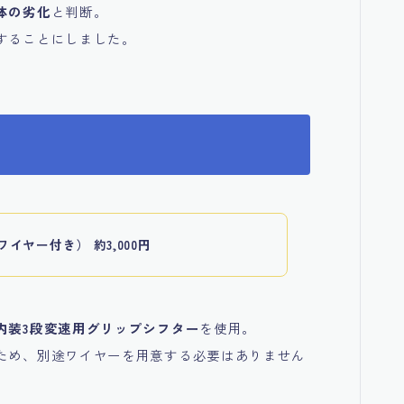
体の劣化
と判断。
することにしました。
ヤー付き） 約3,000円
内装3段変速用グリップシフター
を使用。
ため、別途ワイヤーを用意する必要はありません