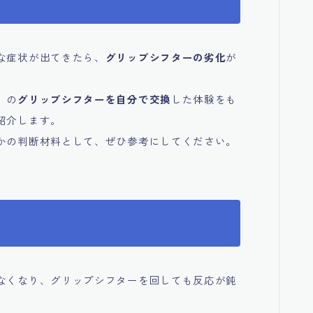
な症状が出てきたら、
グリップシフターの劣化
が
）の
グリップシフターを自分で交換
した体験をも
紹介します。
かの判断材料として、ぜひ参考にしてください。
なくなり、グリップシフターを回しても反応が鈍