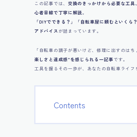
この記事では、
交換のきっかけから必要な工具
心者目線で丁寧に解説
。
「DIYでできる？」「自転車屋に頼むといくら
アドバイス
が詰まっています。
「自転車の調子が悪いけど、修理に出すのはち
楽しさと達成感”を感じられる一記事
です。
工具を握るその一歩が、あなたの自転車ライフ
Contents