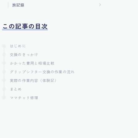
旅記録
この記事の目次
はじめに
交換のきっかけ
かかった費用と相場比較
グリップシフター交換の作業の流れ
実際の作業内容（体験記）
まとめ
ママチャリ修理